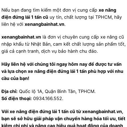
Nếu bạn đang tìm kiếm một đơn vị cung cấp
xe nâng
điện đứng lái 1 tấn cũ
uy tín, chất lượng tại TPHCM, hãy
liên hệ với
xenangbainhat.vn
.
xenangbainhat.vn
là đơn vị chuyên cung cấp xe nâng cũ
nhập khẩu từ Nhật Bản, cam kết chất lượng sản phẩm tốt,
giá cả cạnh tranh, dịch vụ bảo hành chu đáo.
Hãy liên hệ với chúng tôi ngay hôm nay để được tư vấn
và lựa chọn xe nâng điện đứng lái 1 tấn phù hợp với nhu
cầu của bạn!
Địa chỉ:
Quốc lộ 1A, Quận Bình Tân, TPHCM.
Số điện thoại:
0934.166.552.
Với xe nâng điện đứng lái 1 tấn cũ từ xenangbainhat.vn,
bạn sẽ sở hữu giải pháp vận chuyển hàng hóa tối ưu, tiết
kiệm chi phí và nâng cao hiệu quả hoạt động của doanh