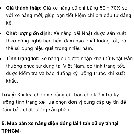
Giá thành thấp:
Giá xe nâng cũ chỉ bằng 50 – 70% so
với xe nâng mới, giúp bạn tiết kiệm chi phí đầu tư đáng
kể.
Chất lượng ổn định:
Xe nâng bãi Nhật được sản xuất
theo công nghệ tiên tiến, đảm bảo chất lượng tốt, có
thể sử dụng hiệu quả trong nhiều năm.
Tình trạng tốt:
Xe nâng cũ được nhập khẩu từ Nhật Bản
thường chưa sử dụng tại Việt Nam, có tình trạng tốt,
được kiểm tra và bảo dưỡng kỹ lưỡng trước khi xuất
khẩu.
Lưu ý:
Khi lựa chọn xe nâng cũ, bạn cần kiểm tra kỹ
lưỡng tình trạng xe, lựa chọn đơn vị cung cấp uy tín để
đảm bảo chất lượng sản phẩm.
5. Mua bán xe nâng điện đứng lái 1 tấn cũ uy tín tại
TPHCM: