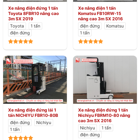
Xe nâng điện đứng 1 tấn
Xe nâng điện 1 tấn
Toyota 8FBR10 nâng cao
Komatsu FB10RW-15
3m SX 2019
nâng cao 3m SX 2016
Toyota
1 tấn
điện đứng
Komatsu
điện đứng
1 tấn
Xe nâng điện đứng lái 1
Xe nâng điện đứng 1 tấn
tấn NICHIYU FBR10-80B
Nichiyu FBRM10-80 nâng
cao 3m SX 2016
điện đứng
Nichiyu
Nichiyu
1 tấn
1 tấn
điện đứng