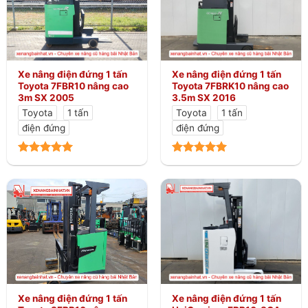
Xe nâng điện đứng 1 tấn
Xe nâng điện đứng 1 tấn
Toyota 7FBR10 nâng cao
Toyota 7FBRK10 nâng cao
3m SX 2005
3.5m SX 2016
Toyota
1 tấn
Toyota
1 tấn
điện đứng
điện đứng
Xe nâng điện đứng 1 tấn
Xe nâng điện đứng 1 tấn