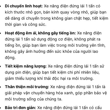
Di chuyển linh hoạt:
Xe nâng điện đứng lái 1 tấn có
kích thước nhỏ gọn, bán kính quay vòng nhỏ, giúp bạn
dễ dàng di chuyển trong không gian chật hẹp, tiết kiệm
thời gian và công sức.
Hoạt động êm ái, không gây tiếng ồn:
Xe nâng điện
đứng lái 1 tấn sử dụng động cơ điện, không phát ra
tiếng ồn, giúp bạn làm việc trong môi trường yên tĩnh,
không gây ảnh hưởng đến sức khỏe của người lao
động.
Tiết kiệm năng lượng:
Xe nâng điện đứng lái 1 tấn sử
dụng pin điện, giúp bạn tiết kiệm chi phí nhiên liệu,
giảm thiểu lượng khí thải độc hại ra môi trường.
Thân thiện môi trường:
Xe nâng điện đứng lái 1 tấn là
giải pháp vận chuyển hàng hóa xanh, góp phần bảo vệ
môi trường sống của chúng ta.
Bảo trì đơn giản:
Xe nâng điện đứng lái 1 tấn có cấu