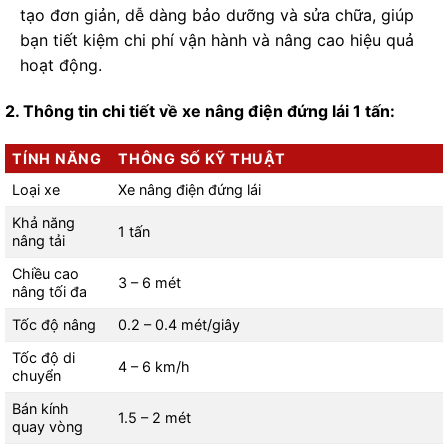
tạo đơn giản, dễ dàng bảo dưỡng và sửa chữa, giúp
bạn tiết kiệm chi phí vận hành và nâng cao hiệu quả
hoạt động.
2. Thông tin chi tiết về xe nâng điện đứng lái 1 tấn:
TÍNH NĂNG
THÔNG SỐ KỸ THUẬT
Loại xe
Xe nâng điện đứng lái
Khả năng
1 tấn
nâng tải
Chiều cao
3 – 6 mét
nâng tối đa
Tốc độ nâng
0.2 – 0.4 mét/giây
Tốc độ di
4 – 6 km/h
chuyển
Bán kính
1.5 – 2 mét
quay vòng