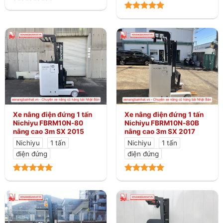
Xe nâng điện đứng 1 tấn
Xe nâng điện đứng 1 tấn
Nichiyu FBRM10N-80
Nichiyu FBRM10N-80B
nâng cao 3m SX 2015
nâng cao 3m SX 2017
Nichiyu
1 tấn
Nichiyu
1 tấn
điện đứng
điện đứng