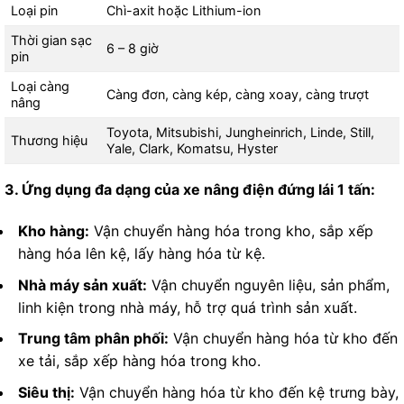
Loại pin
Chì-axit hoặc Lithium-ion
Thời gian sạc
6 – 8 giờ
pin
Loại càng
Càng đơn, càng kép, càng xoay, càng trượt
nâng
Toyota, Mitsubishi, Jungheinrich, Linde, Still,
Thương hiệu
Yale, Clark, Komatsu, Hyster
3. Ứng dụng đa dạng của xe nâng điện đứng lái 1 tấn:
Kho hàng:
Vận chuyển hàng hóa trong kho, sắp xếp
hàng hóa lên kệ, lấy hàng hóa từ kệ.
Nhà máy sản xuất:
Vận chuyển nguyên liệu, sản phẩm,
linh kiện trong nhà máy, hỗ trợ quá trình sản xuất.
Trung tâm phân phối:
Vận chuyển hàng hóa từ kho đến
xe tải, sắp xếp hàng hóa trong kho.
Siêu thị:
Vận chuyển hàng hóa từ kho đến kệ trưng bày,