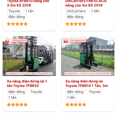
Toyota 8FBR10 nâng cao
UniCarriers FRB10-8CA
3.5m SX 2018
nâng cao 3m SX 2016
Toyota
1 tấn
UniCarriers
1 tấn
điện đứng
điện đứng
Xe nâng điện đứng lái 1
Xe nâng điện đứng lái
tấn Toyota 7FBR10
Toyota 7FBR10 1 Tấn, 3m
điện đứng
Toyota
điện đứng
Toyota
1 tấn
1 tấn