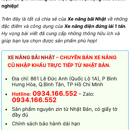
nghiệp!
Trên đây là tất cả chia sẻ của
Xe nâng bãi Nhật
về những
đặc điểm và công dụng của
Xe nâng điện đứng lái 1 tấn
.
Hy vọng bài viết đã cung cấp những thông hữu ích và
giúp bạn lựa chọn được sản phẩm phù hợp!
XE NÂNG BÃI NHẬT
– CHUYÊN BÁN XE NÂNG
CŨ NHẬP KHẨU TRỰC TIẾP TỪ NHẬT BẢN.
Địa chỉ: 861 Lê Đức Anh (Quốc Lộ 1A), P Bình
Hưng Hòa, Q.Bình Tân, TP Hồ Chí Minh
0934.166.552
Hotline
:
– Zalo:
0934.166.552
Sản phẩm nguyên zin từ Nhật Bản, có giấy tờ
đầy đủ
Chính sách bảo hành dài hạn