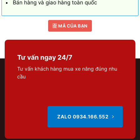
Bán hàng và giao hàng toàn quốc
🈴 MÃ CỦA BẠN
Tư vấn ngay 24/7
Tư vấn khách hàng mua xe nâng đúng nhu
cầu
ZALO 0934.166.552