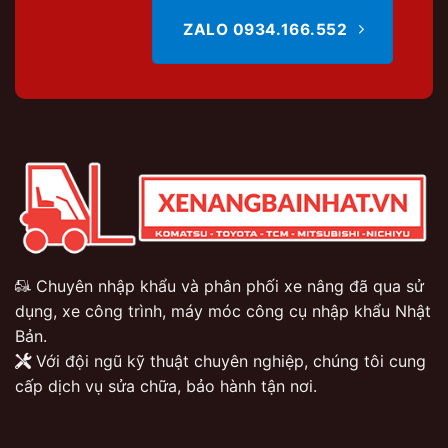
ZALO 0934.166.552
Chuyên nhập khẩu và phân phối xe nâng đã qua sử
dụng, xe công trình, máy móc công cụ nhập khẩu Nhật
Bản.
Với đội ngũ kỹ thuật chuyên nghiệp, chúng tôi cung
cấp dịch vụ sửa chữa, bảo hành tận nơi.