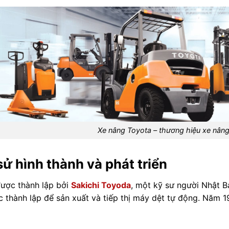
Xe nâng Toyota – thương hiệu xe nâng
sử hình thành và phát triển
ược thành lập bởi
Sakichi Toyoda
, một kỹ sư người Nhật 
c thành lập để sản xuất và tiếp thị máy dệt tự động. Năm 