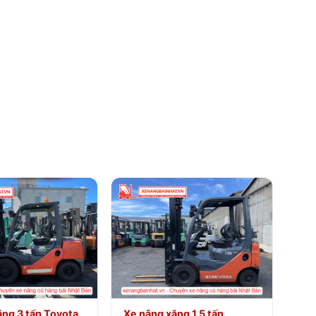
ăng 3 tấn Toyota
Xe nâng xăng 1.5 tấn