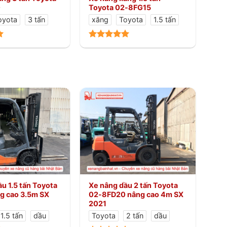
0
Toyota 02-8FG15
oyota
3 tấn
xăng
Toyota
1.5 tấn
u 1.5 tấn Toyota
Xe nâng dầu 2 tấn Toyota
g cao 3.5m SX
02-8FD20 nâng cao 4m SX
2021
1.5 tấn
dầu
Toyota
2 tấn
dầu