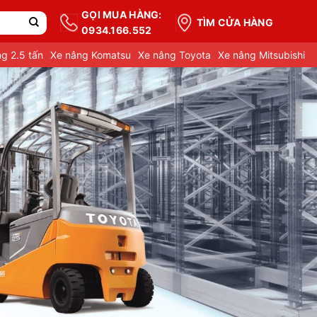
GỌI MUA HÀNG:
TÌM CỬA HÀNG
0934.166.552
g 2.5 tấn
Xe nâng Komatsu
Xe nâng Toyota
Xe nâng Mitsubishi