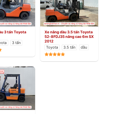
ầu 3 tấn Toyota
Xe nâng dầu 3.5 tấn Toyota
52-8FDJ35 nâng cao 6m SX
2012
yota
3 tấn
Toyota
3.5 tấn
dầu