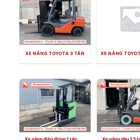
XE NÂNG TOYOTA 3 TẤN
XE NÂNG TOYOT
Xe nâng điện đứng 1 tấn
Xe nâng dầu 1.5 