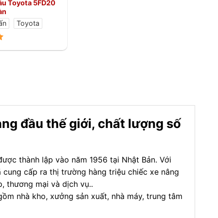
ầu Toyota 5FD20
àn
ấn
Toyota
g đầu thế giới, chất lượng số
được thành lập vào năm 1956 tại Nhật Bản. Với
 cung cấp ra thị trường hàng triệu chiếc xe nâng
, thương mại và dịch vụ..
gồm nhà kho, xưởng sản xuất, nhà máy, trung tâm