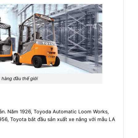
 hàng đầu thế giới
Bản. Năm 1926, Toyoda Automatic Loom Works,
1956, Toyota bắt đầu sản xuất xe nâng với mẫu LA