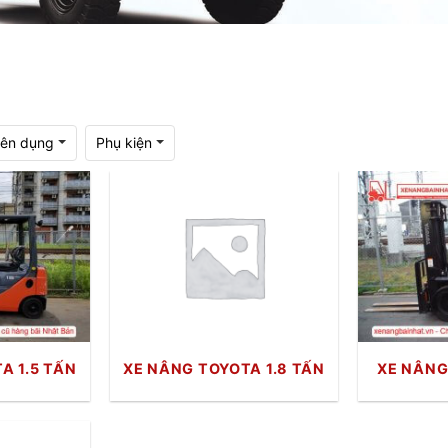
ên dụng
Phụ kiện
A 1.5 TẤN
XE NÂNG TOYOTA 1.8 TẤN
XE NÂNG