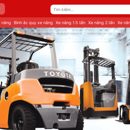
Tìm
kiếm:
e nâng
Bình ắc quy xe nâng
Xe nâng 1.5 tấn
Xe nâng 2 tấn
Xe nân