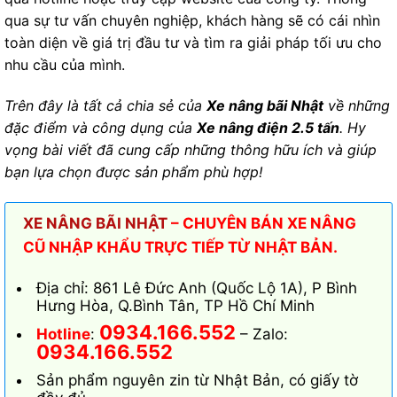
qua sự tư vấn chuyên nghiệp, khách hàng sẽ có cái nhìn
toàn diện về giá trị đầu tư và tìm ra giải pháp tối ưu cho
nhu cầu của mình.
Trên đây là tất cả chia sẻ của
Xe nâng bãi Nhật
về những
đặc điểm và công dụng của
Xe nâng điện 2.5 tấn
. Hy
vọng bài viết đã cung cấp những thông hữu ích và giúp
bạn lựa chọn được sản phẩm phù hợp!
XE NÂNG BÃI NHẬT
– CHUYÊN BÁN XE NÂNG
CŨ NHẬP KHẨU TRỰC TIẾP TỪ NHẬT BẢN.
Địa chỉ: 861 Lê Đức Anh (Quốc Lộ 1A), P Bình
Hưng Hòa, Q.Bình Tân, TP Hồ Chí Minh
0934.166.552
Hotline
:
– Zalo:
0934.166.552
Sản phẩm nguyên zin từ Nhật Bản, có giấy tờ