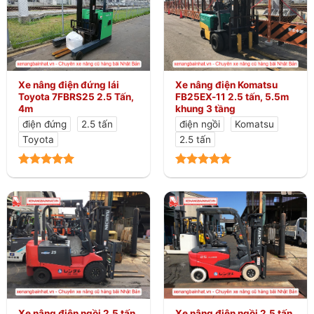
Xe nâng điện đứng lái
Xe nâng điện Komatsu
Toyota 7FBRS25 2.5 Tấn,
FB25EX-11 2.5 tấn, 5.5m
4m
khung 3 tầng
điện đứng
2.5 tấn
điện ngồi
Komatsu
Toyota
2.5 tấn
Xe nâng điện ngồi 2.5 tấn
Xe nâng điện ngồi 2.5 tấn