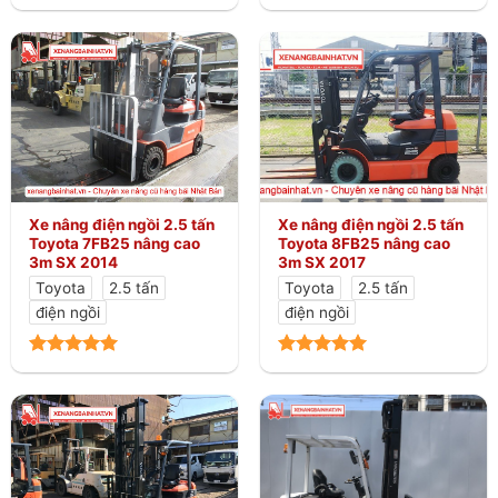
Xe nâng điện ngồi 2.5 tấn
Xe nâng điện ngồi 2.5 tấn
Toyota 7FB25 nâng cao
Toyota 8FB25 nâng cao
3m SX 2014
3m SX 2017
Toyota
2.5 tấn
Toyota
2.5 tấn
điện ngồi
điện ngồi