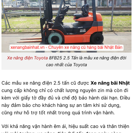
Xe nâng điện Toyota
8FB25 2.5 Tấn là mẫu xe nâng điện đời
cao nhất của Toyota
Các mẫu xe nâng điện 2.5 tấn cũ được
Xe nâng bãi Nhật
cung cấp không chỉ có chất lượng nguyên zin mà còn đi
kèm với giấy tờ đầy đủ và chế độ bảo hành dài hạn. Điều
này đảm bảo cho khách hàng sự an tâm khi sử dụng,
cũng như hỗ trợ tốt nhất trong quá trình vận hành.
Với khả năng vận hành êm ái, hiệu suất cao và thân thiện