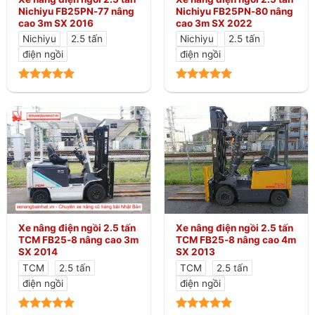
Nichiyu FB25PN-77 nâng
Nichiyu FB25PN-80 nâng
cao 3m SX 2016
cao 3m SX 2022
Nichiyu
2.5 tấn
Nichiyu
2.5 tấn
điện ngồi
điện ngồi
Xe nâng điện ngồi 2.5 tấn
Xe nâng điện ngồi 2.5 tấn
TCM FB25-8 nâng cao 3m
TCM FB25-8 nâng cao 4m
SX 2014
SX 2013
TCM
2.5 tấn
TCM
2.5 tấn
điện ngồi
điện ngồi