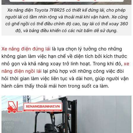
Xe nâng điện Toyota 7FBR25 có thiết kế đứng lái, cho phép
người lái có tầm nhìn rộng và thoải mái khi vận hành. Xe cũng
có ghế ngồi có thể điều chỉnh độ cao, tay lái có thể xoay 360
độ, và bảng điều khiển có các nút bấm dễ sử dụng.
Xe nâng điện đứng lái
là lựa chọn lý tưởng cho những
không gian làm việc hạn chế về diện tích bởi kích thước
nhỏ gọn và khả năng xoay trở linh hoạt. Trong khi đó,
xe
nâng điện ngồi lái
lại phù hợp với những công việc đòi
hỏi thời gian làm việc liên tục và dài hơn, giúp người vận
hành cảm thấy thoải mái hơn trong suốt ca làm.