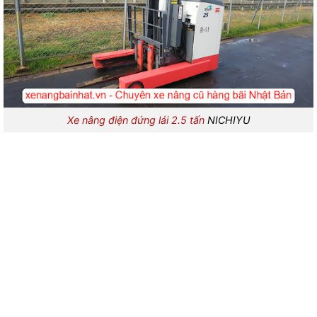
Xe nâng điện đứng lái 2.5 tấn
NICHIYU