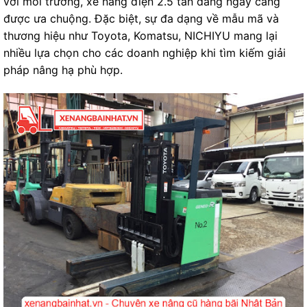
với môi trường, xe nâng điện 2.5 tấn đang ngày càng
được ưa chuộng. Đặc biệt, sự đa dạng về mẫu mã và
thương hiệu như Toyota, Komatsu, NICHIYU mang lại
nhiều lựa chọn cho các doanh nghiệp khi tìm kiếm giải
pháp nâng hạ phù hợp.