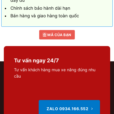
đầy đủ
Chính sách bảo hành dài hạn
Bán hàng và giao hàng toàn quốc
🈴 MÃ CỦA BẠN
Tư vấn ngay 24/7
Tư vấn khách hàng mua xe nâng đúng nhu
cầu
ZALO 0934.166.552