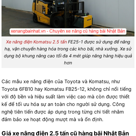
Xe nâng điện Komatsu 2.5 tấn
FE25-1 được sử dụng để nâng
hạ, vận chuyển hàng hóa trong các kho bãi, nhà xưởng. Xe sử
dụng bộ khung nâng cao tối đa 4 mét giúp nâng hàng hiệu quả
hơn
Các mẫu xe nâng điện của Toyota và Komatsu, như
Toyota 6FB10 hay Komatsu FB25-12, không chỉ nổi tiếng
với độ bền và hiệu suất làm việc cao mà còn được thiết
kế để tối ưu hóa sự an toàn cho người sử dụng. Công
nghệ tiên tiến được áp dụng trong từng chi tiết nhằm
đảm bảo xe hoạt động mượt mà và ổn định.
Giá xe nâng điện 2.5 tấn cũ hàng bãi Nhật Bản