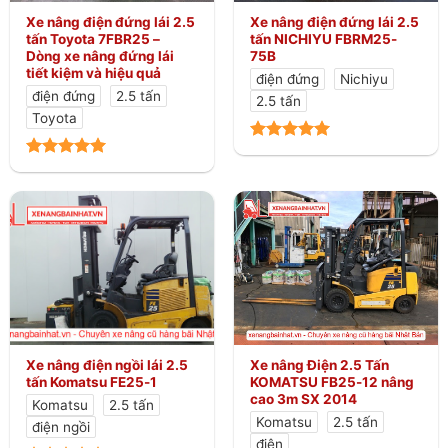
Xe nâng điện đứng lái 2.5
Xe nâng điện đứng lái 2.5
tấn Toyota 7FBR25 –
tấn NICHIYU FBRM25-
Dòng xe nâng đứng lái
75B
tiết kiệm và hiệu quả
điện đứng
Nichiyu
điện đứng
2.5 tấn
2.5 tấn
Toyota
Xe nâng điện ngồi lái 2.5
Xe nâng Điện 2.5 Tấn
tấn Komatsu FE25-1
KOMATSU FB25-12 nâng
cao 3m SX 2014
Komatsu
2.5 tấn
Komatsu
2.5 tấn
điện ngồi
điện