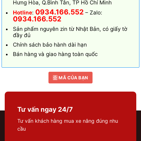
Hưng Hòa, Q.Bình Tân, TP Hồ Chí Minh
0934.166.552
Hotline
:
– Zalo:
0934.166.552
Sản phẩm nguyên zin từ Nhật Bản, có giấy tờ
đầy đủ
Chính sách bảo hành dài hạn
Bán hàng và giao hàng toàn quốc
🈴 MÃ CỦA BẠN
Tư vấn ngay 24/7
Tư vấn khách hàng mua xe nâng đúng nhu
cầu