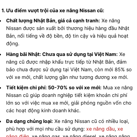
1. Ưu điểm vượt trội của xe nâng Nissan cũ:
Chất lượng Nhật Bản, giá cả cạnh tranh:
Xe nâng
Nissan được sản xuất bởi thương hiệu hàng đầu Nhật
Bản, nổi tiếng về độ bền, độ tin cậy và hiệu quả hoạt
động.
Hàng bãi Nhật: Chưa qua sử dụng tại Việt Nam:
Xe
nâng cũ được nhập khẩu trực tiếp từ Nhật Bản, đảm
bảo chưa được sử dụng tại Việt Nam, còn mới 85% so
với xe mới, chất lượng gần như tương đương xe mới.
Tiết kiệm chi phí: 50-70% so với xe mới:
Mua xe nâng
Nissan cũ giúp doanh nghiệp tiết kiệm khoản chi phí
lớn so với việc mua xe mới, giải phóng nguồn vốn cho
các hoạt động kinh doanh khác.
Đa dạng chủng loại:
Xe nâng Nissan cũ có nhiều loại,
phù hợp với mọi nhu cầu sử dụng:
xe nâng dầu
,
xe
nâng điện
, xe nâng gas, xe nâng diesel, xe nâng nâng