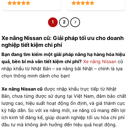
1
2
Xe nâng Nissan cũ: Giải pháp tối ưu cho doanh
nghiệp tiết kiệm chi phí
Bạn đang tìm kiếm một giải pháp nâng hạ hàng hóa hiệu
quả, bền bỉ mà vẫn tiết kiệm chi phí?
Xe nâng Nissan
cũ
nhập khẩu từ Nhật Bản – xe nâng bãi Nhật – chính là lựa
chọn thông minh dành cho bạn!
Xe nâng Nissan cũ
được nhập khẩu trực tiếp từ Nhật
Bản, chưa từng được sử dụng tại Việt Nam, đảm bảo chất
lượng cao, hiệu suất hoạt động ổn định, và giá thành cực
kỳ hấp dẫn. So với xe nâng mới, xe nâng cũ mang đến lợi
ích kinh tế đáng kể, giúp doanh nghiệp tối ưu hóa chi phí
đầu tư mà không ảnh hưởng đến hiệu quả hoạt động.