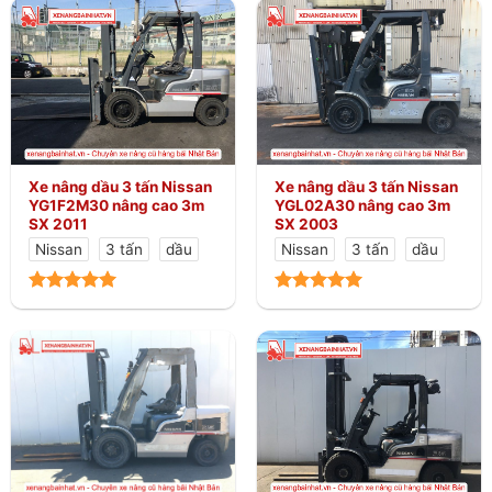
Xe nâng dầu 3 tấn Nissan
Xe nâng dầu 3 tấn Nissan
YG1F2M30 nâng cao 3m
YGL02A30 nâng cao 3m
SX 2011
SX 2003
Nissan
3 tấn
dầu
Nissan
3 tấn
dầu