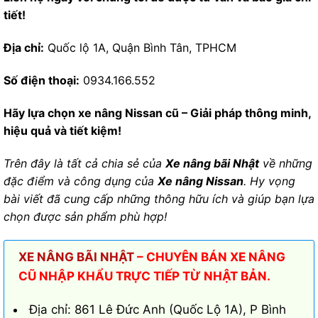
tiết!
Địa chỉ:
Quốc lộ 1A, Quận Bình Tân, TPHCM
Số điện thoại:
0934.166.552
Hãy lựa chọn xe nâng Nissan cũ – Giải pháp thông minh,
hiệu quả và tiết kiệm!
Trên đây là tất cả chia sẻ của
Xe nâng bãi Nhật
về những
đặc điểm và công dụng của
Xe nâng Nissan
. Hy vọng
bài viết đã cung cấp những thông hữu ích và giúp bạn lựa
chọn được sản phẩm phù hợp!
XE NÂNG BÃI NHẬT
– CHUYÊN BÁN XE NÂNG
CŨ NHẬP KHẨU TRỰC TIẾP TỪ NHẬT BẢN.
Địa chỉ: 861 Lê Đức Anh (Quốc Lộ 1A), P Bình