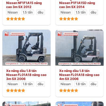
Nissan NF1F1A15 nâng
Nissan P1F1A15D nâng
cao 3m SX 2012
cao 3m SX 2014
Nissan
1.5 tấn
dầu
Nissan
1.5 tấn
dầu
Xe nâng dầu 1.8 tấn
Xe nâng dầu 1.8 tấn
Nissan FL01A18 nâng cao
Nissan FL01A18 nâng cao
3m SX 2006
4m SX 2006
Nissan
1.8 tấn
dầu
Nissan
1.8 tấn
dầu