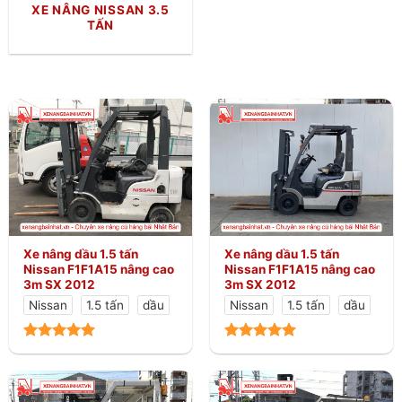
XE NÂNG NISSAN 3.5
TẤN
Xe nâng dầu 1.5 tấn
Xe nâng dầu 1.5 tấn
Nissan F1F1A15 nâng cao
Nissan F1F1A15 nâng cao
3m SX 2012
3m SX 2012
Nissan
1.5 tấn
dầu
Nissan
1.5 tấn
dầu