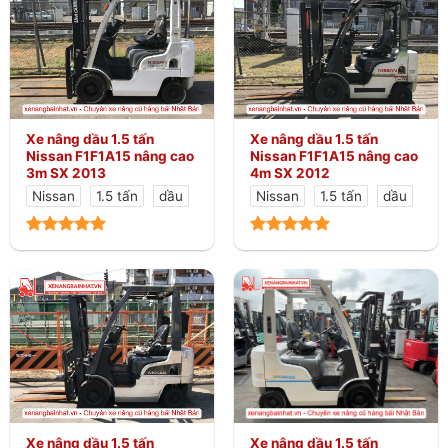
Xe nâng dầu 1.5 tấn
Xe nâng dầu 1.5 tấn
Nissan F1F1A15 nâng cao
Nissan F1F1A15 nâng cao
3m SX 2013
4m SX 2012
Nissan
1.5 tấn
dầu
Nissan
1.5 tấn
dầu
Xe nâng dầu 1.5 tấn
Xe nâng dầu 1.5 tấn