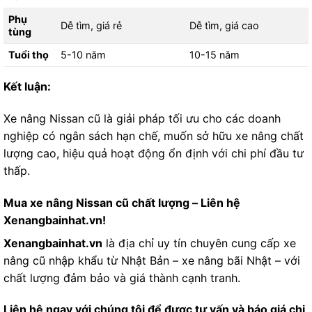
Phụ
Dễ tìm, giá rẻ
Dễ tìm, giá cao
tùng
Tuổi thọ
5-10 năm
10-15 năm
Kết luận:
Xe nâng Nissan cũ là giải pháp tối ưu cho các doanh
nghiệp có ngân sách hạn chế, muốn sở hữu xe nâng chất
lượng cao, hiệu quả hoạt động ổn định với chi phí đầu tư
thấp.
Mua xe nâng Nissan cũ chất lượng – Liên hệ
Xenangbainhat.vn!
Xenangbainhat.vn
là địa chỉ uy tín chuyên cung cấp xe
nâng cũ nhập khẩu từ Nhật Bản – xe nâng bãi Nhật – với
chất lượng đảm bảo và giá thành cạnh tranh.
Liên hệ ngay với chúng tôi để được tư vấn và báo giá chi