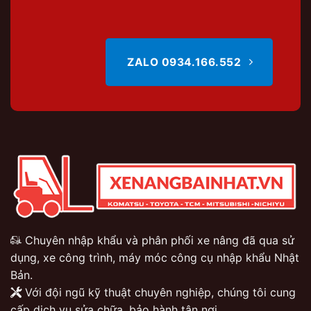
ZALO 0934.166.552
Chuyên nhập khẩu và phân phối xe nâng đã qua sử
dụng, xe công trình, máy móc công cụ nhập khẩu Nhật
Bản.
Với đội ngũ kỹ thuật chuyên nghiệp, chúng tôi cung
cấp dịch vụ sửa chữa, bảo hành tận nơi.