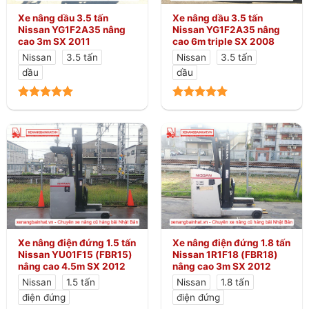
Xe nâng dầu 3.5 tấn
Xe nâng dầu 3.5 tấn
Nissan YG1F2A35 nâng
Nissan YG1F2A35 nâng
cao 3m SX 2011
cao 6m triple SX 2008
Nissan
3.5 tấn
Nissan
3.5 tấn
dầu
dầu
Xe nâng điện đứng 1.5 tấn
Xe nâng điện đứng 1.8 tấn
Nissan YU01F15 (FBR15)
Nissan 1R1F18 (FBR18)
nâng cao 4.5m SX 2012
nâng cao 3m SX 2012
Nissan
1.5 tấn
Nissan
1.8 tấn
điện đứng
điện đứng