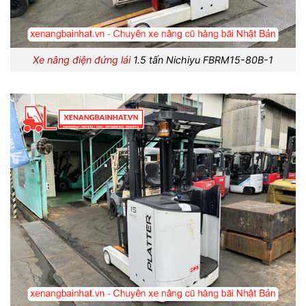
Xe nâng điện đứng lái
1.5 tấn Nichiyu FBRM15-80B-1