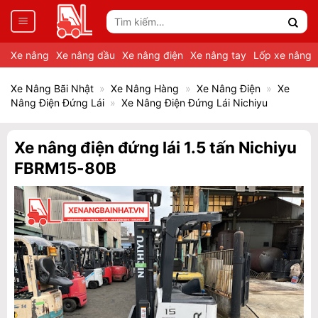
Tìm
kiếm:
Xe nâng
Xe nâng dầu
Xe nâng điện
Xe nâng tay
Lốp xe nâng
Xe Nâng Bãi Nhật
»
Xe Nâng Hàng
»
Xe Nâng Điện
»
Xe
Nâng Điện Đứng Lái
»
Xe Nâng Điện Đứng Lái Nichiyu
Xe nâng điện đứng lái 1.5 tấn Nichiyu
FBRM15-80B