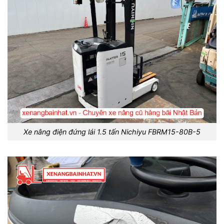
Xe nâng điện đứng lái 1.5 tấn Nichiyu FBRM15-80B-5