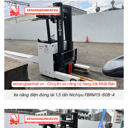
Xe nâng điện đứng lái 1.5 tấn Nichiyu FBRM15-80B-4