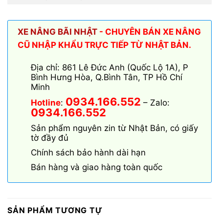
XE NÂNG BÃI NHẬT
- CHUYÊN BÁN XE NÂNG
CŨ NHẬP KHẨU TRỰC TIẾP TỪ NHẬT BẢN.
Địa chỉ: 861 Lê Đức Anh (Quốc Lộ 1A), P
Bình Hưng Hòa, Q.Bình Tân, TP Hồ Chí
Minh
0934.166.552
Hotline
:
– Zalo:
0934.166.552
Sản phẩm nguyên zin từ Nhật Bản, có giấy
tờ đầy đủ
Chính sách bảo hành dài hạn
Bán hàng và giao hàng toàn quốc
SẢN PHẨM TƯƠNG TỰ