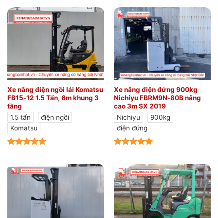
Xe nâng điện ngồi lái Komatsu
Xe nâng điện đứng 900kg
FB15-12 1.5 Tấn, 6m khung 3
Nichiyu FBRM9N-80B nâng
tầng
cao 3m SX 2019
1.5 tấn
điện ngồi
Nichiyu
900kg
Komatsu
điện đứng