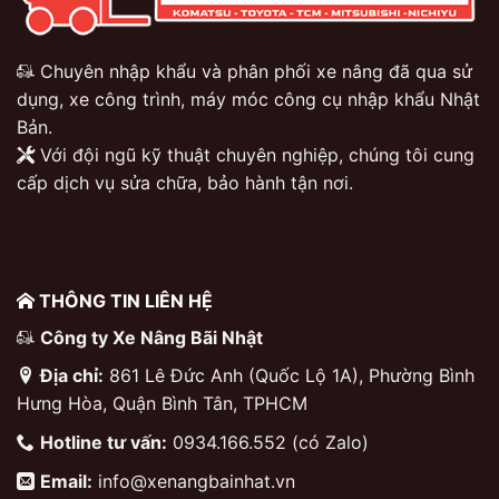
Chuyên nhập khẩu và phân phối xe nâng đã qua sử
dụng, xe công trình, máy móc công cụ nhập khẩu Nhật
Bản.
Với đội ngũ kỹ thuật chuyên nghiệp, chúng tôi cung
cấp dịch vụ sửa chữa, bảo hành tận nơi.
THÔNG TIN LIÊN HỆ
Công ty Xe Nâng Bãi Nhật
Địa chỉ:
861 Lê Đức Anh (Quốc Lộ 1A), Phường Bình
Hưng Hòa, Quận Bình Tân, TPHCM
Hotline tư vấn:
0934.166.552 (có Zalo)
Email:
info@xenangbainhat.vn