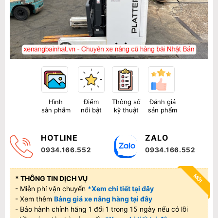
Hình
Điểm
Thông số
Đánh giá
sản phẩm
nổi bật
kỹ thuật
sản phẩm
HOTLINE
ZALO
0934.166.552
0934.166.552
MỚI
* THÔNG TIN DỊCH VỤ
- Miễn phí vận chuyển
*Xem chi tiết tại đây
- Xem thêm
Bảng giá xe nâng hàng tại đây
- Bảo hành chính hãng 1 đổi 1 trong 15 ngày nếu có lỗi