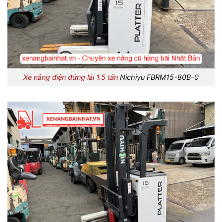
Xe nâng điện đứng lái 1.5 tấn
Nichiyu FBRM15-80B-0