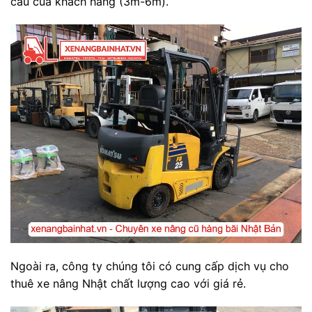
cầu của khách hàng (3m-6m).
Ngoài ra, công ty chúng tôi có cung cấp dịch vụ cho
thuê xe nâng Nhật chất lượng cao với giá rẻ.