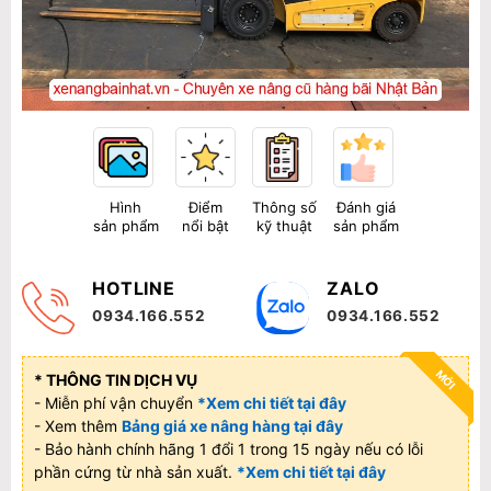
Hình
Điểm
Thông số
Đánh giá
sản phẩm
nổi bật
kỹ thuật
sản phẩm
HOTLINE
ZALO
0934.166.552
0934.166.552
MỚI
* THÔNG TIN DỊCH VỤ
- Miễn phí vận chuyển
*Xem chi tiết tại đây
- Xem thêm
Bảng giá xe nâng hàng tại đây
- Bảo hành chính hãng 1 đổi 1 trong 15 ngày nếu có lỗi
phần cứng từ nhà sản xuất.
*Xem chi tiết tại đây