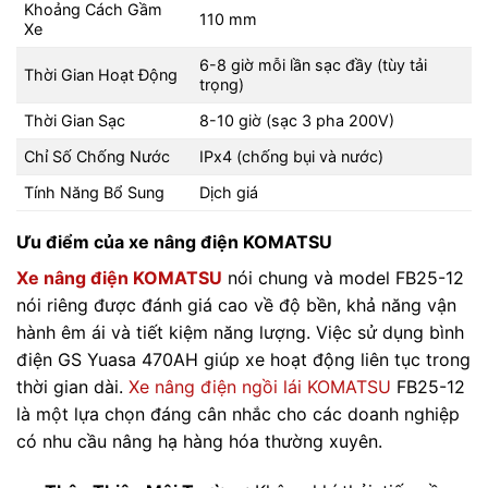
Khoảng Cách Gầm
110 mm
Xe
6-8 giờ mỗi lần sạc đầy (tùy tải
Thời Gian Hoạt Động
trọng)
Thời Gian Sạc
8-10 giờ (sạc 3 pha 200V)
Chỉ Số Chống Nước
IPx4 (chống bụi và nước)
Tính Năng Bổ Sung
Dịch giá
Ưu điểm của xe nâng điện KOMATSU
Xe nâng điện KOMATSU
nói chung và model FB25-12
nói riêng được đánh giá cao về độ bền, khả năng vận
hành êm ái và tiết kiệm năng lượng. Việc sử dụng bình
điện GS Yuasa 470AH giúp xe hoạt động liên tục trong
thời gian dài.
Xe nâng điện ngồi lái KOMATSU
FB25-12
là một lựa chọn đáng cân nhắc cho các doanh nghiệp
có nhu cầu nâng hạ hàng hóa thường xuyên.