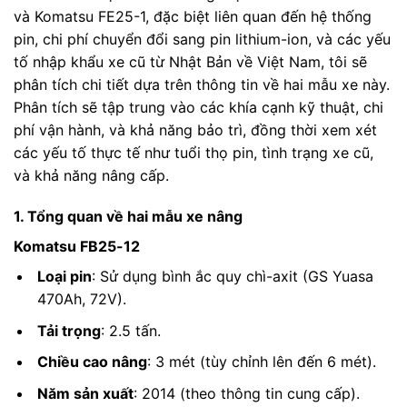
và Komatsu FE25-1, đặc biệt liên quan đến hệ thống
pin, chi phí chuyển đổi sang pin lithium-ion, và các yếu
tố nhập khẩu xe cũ từ Nhật Bản về Việt Nam, tôi sẽ
phân tích chi tiết dựa trên thông tin về hai mẫu xe này.
Phân tích sẽ tập trung vào các khía cạnh kỹ thuật, chi
phí vận hành, và khả năng bảo trì, đồng thời xem xét
các yếu tố thực tế như tuổi thọ pin, tình trạng xe cũ,
và khả năng nâng cấp.
1. Tổng quan về hai mẫu xe nâng
Komatsu FB25-12
Loại pin
: Sử dụng bình ắc quy chì-axit (GS Yuasa
470Ah, 72V).
Tải trọng
: 2.5 tấn.
Chiều cao nâng
: 3 mét (tùy chỉnh lên đến 6 mét).
Năm sản xuất
: 2014 (theo thông tin cung cấp).