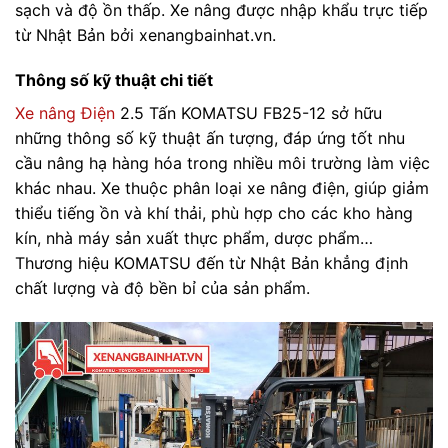
sạch và độ ồn thấp. Xe nâng được nhập khẩu trực tiếp
từ Nhật Bản bởi xenangbainhat.vn.
Thông số kỹ thuật chi tiết
Xe nâng Điện
2.5 Tấn KOMATSU FB25-12 sở hữu
những thông số kỹ thuật ấn tượng, đáp ứng tốt nhu
cầu nâng hạ hàng hóa trong nhiều môi trường làm việc
khác nhau. Xe thuộc phân loại xe nâng điện, giúp giảm
thiểu tiếng ồn và khí thải, phù hợp cho các kho hàng
kín, nhà máy sản xuất thực phẩm, dược phẩm…
Thương hiệu KOMATSU đến từ Nhật Bản khẳng định
chất lượng và độ bền bỉ của sản phẩm.