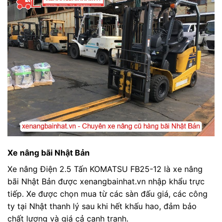
Xe nâng bãi Nhật Bản
Xe nâng Điện 2.5 Tấn KOMATSU FB25-12 là xe nâng
bãi Nhật Bản được xenangbainhat.vn nhập khẩu trực
tiếp. Xe được chọn mua từ các sàn đấu giá, các công
ty tại Nhật thanh lý sau khi hết khấu hao, đảm bảo
chất lượng và giá cả cạnh tranh.