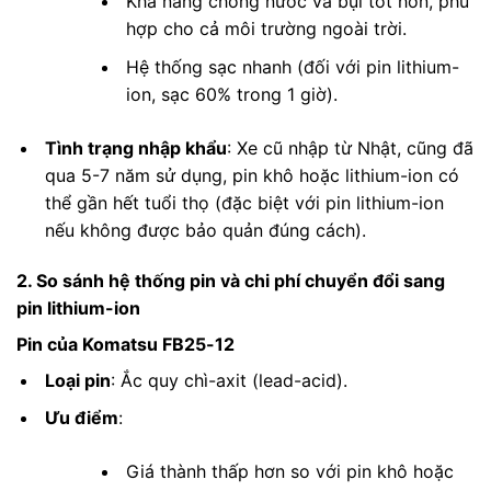
Khả năng chống nước và bụi tốt hơn, phù
hợp cho cả môi trường ngoài trời.
Hệ thống sạc nhanh (đối với pin lithium-
ion, sạc 60% trong 1 giờ).
Tình trạng nhập khẩu
: Xe cũ nhập từ Nhật, cũng đã
qua 5-7 năm sử dụng, pin khô hoặc lithium-ion có
thể gần hết tuổi thọ (đặc biệt với pin lithium-ion
nếu không được bảo quản đúng cách).
2. So sánh hệ thống pin và chi phí chuyển đổi sang
pin lithium-ion
Pin của Komatsu FB25-12
Loại pin
: Ắc quy chì-axit (lead-acid).
Ưu điểm
:
Giá thành thấp hơn so với pin khô hoặc