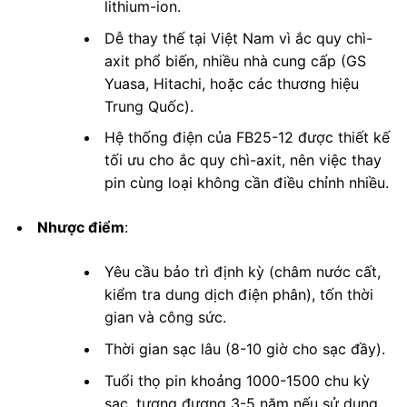
lithium-ion.
Dễ thay thế tại Việt Nam vì ắc quy chì-
axit phổ biến, nhiều nhà cung cấp (GS
Yuasa, Hitachi, hoặc các thương hiệu
Trung Quốc).
Hệ thống điện của FB25-12 được thiết kế
tối ưu cho ắc quy chì-axit, nên việc thay
pin cùng loại không cần điều chỉnh nhiều.
Nhược điểm
:
Yêu cầu bảo trì định kỳ (châm nước cất,
kiểm tra dung dịch điện phân), tốn thời
gian và công sức.
Thời gian sạc lâu (8-10 giờ cho sạc đầy).
Tuổi thọ pin khoảng 1000-1500 chu kỳ
sạc, tương đương 3-5 năm nếu sử dụng