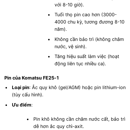
với 8-10 giờ).
Tuổi thọ pin cao hơn (3000-
4000 chu kỳ, tương đương 8-10
năm).
Không cần bảo trì (không châm
nước, vệ sinh).
Tăng hiệu suất làm việc (hoạt
động liên tục nhiều ca).
Pin của Komatsu FE25-1
Loại pin
: Ắc quy khô (gel/AGM) hoặc pin lithium-ion
(tùy cấu hình).
Ưu điểm
:
Pin khô không cần châm nước cất, bảo trì
dễ hơn ắc quy chì-axit.