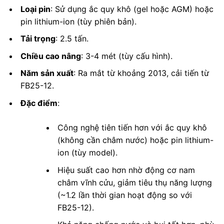
Loại pin
: Sử dụng ắc quy khô (gel hoặc AGM) hoặc
pin lithium-ion (tùy phiên bản).
Tải trọng
: 2.5 tấn.
Chiều cao nâng
: 3-4 mét (tùy cấu hình).
Năm sản xuất
: Ra mắt từ khoảng 2013, cải tiến từ
FB25-12.
Đặc điểm
:
Công nghệ tiên tiến hơn với ắc quy khô
(không cần châm nước) hoặc pin lithium-
ion (tùy model).
Hiệu suất cao hơn nhờ động cơ nam
châm vĩnh cửu, giảm tiêu thụ năng lượng
(~1.2 lần thời gian hoạt động so với
FB25-12).