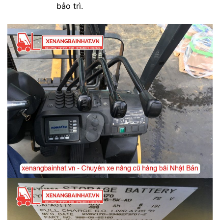
bảo trì.