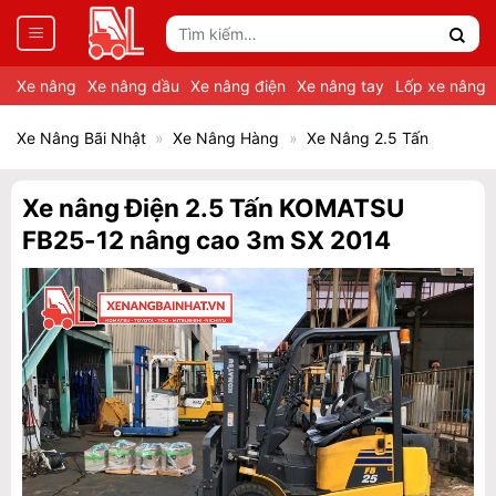
Tìm
kiếm:
Xe nâng
Xe nâng dầu
Xe nâng điện
Xe nâng tay
Lốp xe nâng
Xe Nâng Bãi Nhật
»
Xe Nâng Hàng
»
Xe Nâng 2.5 Tấn
Xe nâng Điện 2.5 Tấn KOMATSU
FB25-12 nâng cao 3m SX 2014