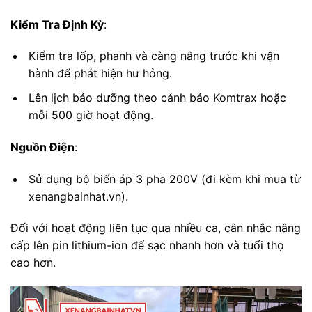
Kiểm Tra Định Kỳ
:
Kiểm tra lốp, phanh và càng nâng trước khi vận
hành để phát hiện hư hỏng.
Lên lịch bảo dưỡng theo cảnh báo Komtrax hoặc
mỗi 500 giờ hoạt động.
Nguồn Điện
:
Sử dụng bộ biến áp 3 pha 200V (đi kèm khi mua từ
xenangbainhat.vn).
Đối với hoạt động liên tục qua nhiều ca, cân nhắc nâng
cấp lên pin lithium-ion để sạc nhanh hơn và tuổi thọ
cao hơn.