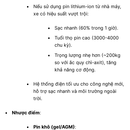
Nếu sử dụng pin lithium-ion từ nhà máy,
xe có hiệu suất vượt trội:
Sạc nhanh (60% trong 1 giờ).
Tuổi thọ pin cao (3000-4000
chu kỳ).
Trọng lượng nhẹ hơn (~200kg
so với ắc quy chì-axit), tăng
khả năng cơ động.
Hệ thống điện tối ưu cho công nghệ mới,
hỗ trợ sạc nhanh và môi trường ngoài
trời.
Nhược điểm
:
Pin khô (gel/AGM)
: