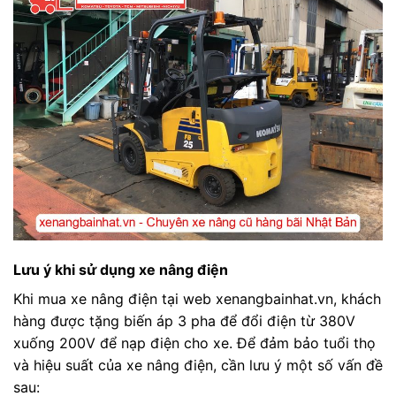
Lưu ý khi sử dụng xe nâng điện
Khi mua xe nâng điện tại web xenangbainhat.vn, khách
hàng được tặng biến áp 3 pha để đổi điện từ 380V
xuống 200V để nạp điện cho xe. Để đảm bảo tuổi thọ
và hiệu suất của xe nâng điện, cần lưu ý một số vấn đề
sau: