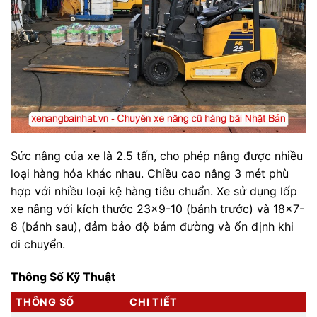
Sức nâng của xe là 2.5 tấn, cho phép nâng được nhiều
loại hàng hóa khác nhau. Chiều cao nâng 3 mét phù
hợp với nhiều loại kệ hàng tiêu chuẩn. Xe sử dụng lốp
xe nâng với kích thước 23x9-10 (bánh trước) và 18x7-
8 (bánh sau), đảm bảo độ bám đường và ổn định khi
di chuyển.
Thông Số Kỹ Thuật
THÔNG SỐ
CHI TIẾT