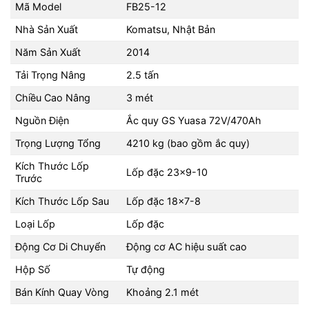
Mã Model
FB25-12
Nhà Sản Xuất
Komatsu, Nhật Bản
Năm Sản Xuất
2014
Tải Trọng Nâng
2.5 tấn
Chiều Cao Nâng
3 mét
Nguồn Điện
Ắc quy GS Yuasa 72V/470Ah
Trọng Lượng Tổng
4210 kg (bao gồm ắc quy)
Kích Thước Lốp
Lốp đặc 23x9-10
Trước
Kích Thước Lốp Sau
Lốp đặc 18x7-8
Loại Lốp
Lốp đặc
Động Cơ Di Chuyển
Động cơ AC hiệu suất cao
Hộp Số
Tự động
Bán Kính Quay Vòng
Khoảng 2.1 mét