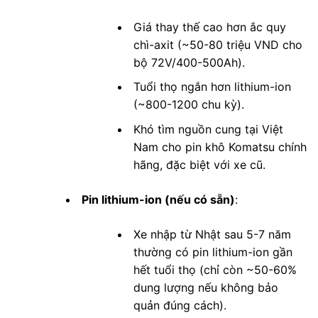
Giá thay thế cao hơn ắc quy
chì-axit (~50-80 triệu VND cho
bộ 72V/400-500Ah).
Tuổi thọ ngắn hơn lithium-ion
(~800-1200 chu kỳ).
Khó tìm nguồn cung tại Việt
Nam cho pin khô Komatsu chính
hãng, đặc biệt với xe cũ.
Pin lithium-ion (nếu có sẵn)
:
Xe nhập từ Nhật sau 5-7 năm
thường có pin lithium-ion gần
hết tuổi thọ (chỉ còn ~50-60%
dung lượng nếu không bảo
quản đúng cách).