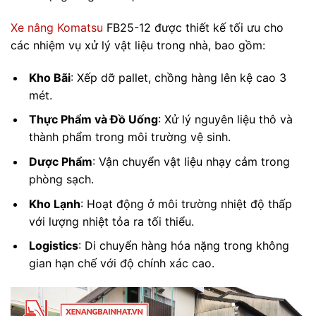
Xe nâng Komatsu
FB25-12 được thiết kế tối ưu cho
các nhiệm vụ xử lý vật liệu trong nhà, bao gồm:
Kho Bãi
: Xếp dỡ pallet, chồng hàng lên kệ cao 3
mét.
Thực Phẩm và Đồ Uống
: Xử lý nguyên liệu thô và
thành phẩm trong môi trường vệ sinh.
Dược Phẩm
: Vận chuyển vật liệu nhạy cảm trong
phòng sạch.
Kho Lạnh
: Hoạt động ở môi trường nhiệt độ thấp
với lượng nhiệt tỏa ra tối thiểu.
Logistics
: Di chuyển hàng hóa nặng trong không
gian hạn chế với độ chính xác cao.