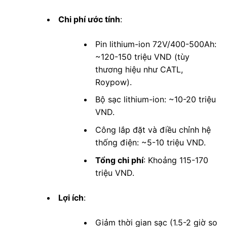
Chi phí ước tính
:
Pin lithium-ion 72V/400-500Ah:
~120-150 triệu VND (tùy
thương hiệu như CATL,
Roypow).
Bộ sạc lithium-ion: ~10-20 triệu
VND.
Công lắp đặt và điều chỉnh hệ
thống điện: ~5-10 triệu VND.
Tổng chi phí
: Khoảng 115-170
triệu VND.
Lợi ích
:
Giảm thời gian sạc (1.5-2 giờ so