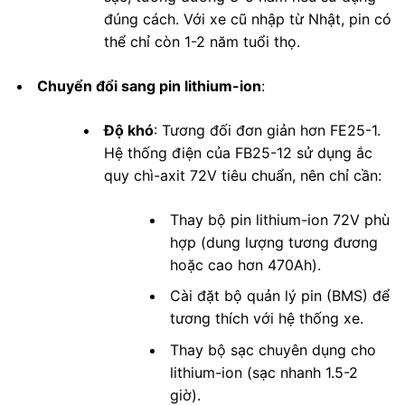
đúng cách. Với xe cũ nhập từ Nhật, pin có
thể chỉ còn 1-2 năm tuổi thọ.
Chuyển đổi sang pin lithium-ion
:
Độ khó
: Tương đối đơn giản hơn FE25-1.
Hệ thống điện của FB25-12 sử dụng ắc
quy chì-axit 72V tiêu chuẩn, nên chỉ cần:
Thay bộ pin lithium-ion 72V phù
hợp (dung lượng tương đương
hoặc cao hơn 470Ah).
Cài đặt bộ quản lý pin (BMS) để
tương thích với hệ thống xe.
Thay bộ sạc chuyên dụng cho
lithium-ion (sạc nhanh 1.5-2
giờ).