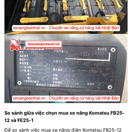
So sánh giữa việc chọn mua xe nâng Komatsu FB25-
12 và FE25-1
Để so sánh việc mua xe nâng điện Komatsu FB25-12