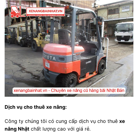
Dịch vụ cho thuê xe nâng:
Công ty chúng tôi có cung cấp dịch vụ cho thuê
xe
nâng Nhật
chất lượng cao với giá rẻ.