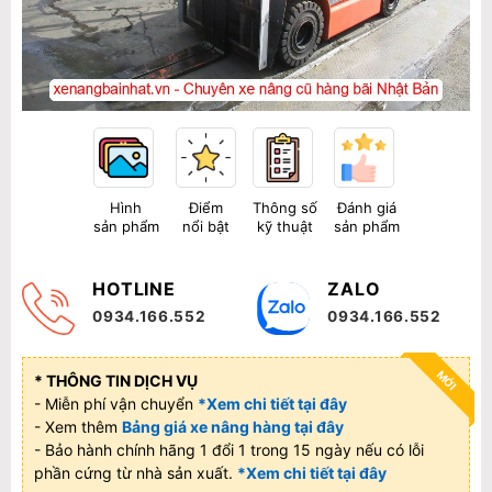
Hình
Điểm
Thông số
Đánh giá
sản phẩm
nổi bật
kỹ thuật
sản phẩm
HOTLINE
ZALO
0934.166.552
0934.166.552
MỚI
* THÔNG TIN DỊCH VỤ
- Miễn phí vận chuyển
*Xem chi tiết tại đây
- Xem thêm
Bảng giá xe nâng hàng tại đây
- Bảo hành chính hãng 1 đổi 1 trong 15 ngày nếu có lỗi
phần cứng từ nhà sản xuất.
*Xem chi tiết tại đây