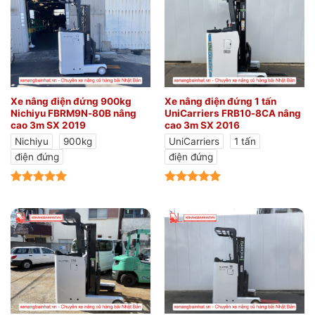
Xe nâng điện đứng 900kg
Xe nâng điện đứng 1 tấn
Nichiyu FBRM9N-80B nâng
UniCarriers FRB10-8CA nâng
cao 3m SX 2019
cao 3m SX 2016
Nichiyu
900kg
UniCarriers
1 tấn
điện đứng
điện đứng