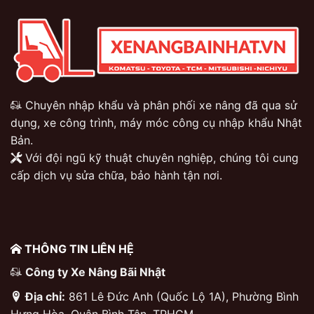
Chuyên nhập khẩu và phân phối xe nâng đã qua sử
dụng, xe công trình, máy móc công cụ nhập khẩu Nhật
Bản.
Với đội ngũ kỹ thuật chuyên nghiệp, chúng tôi cung
cấp dịch vụ sửa chữa, bảo hành tận nơi.
THÔNG TIN LIÊN HỆ
Công ty Xe Nâng Bãi Nhật
Địa chỉ:
861 Lê Đức Anh (Quốc Lộ 1A), Phường Bình
Hưng Hòa, Quận Bình Tân, TPHCM