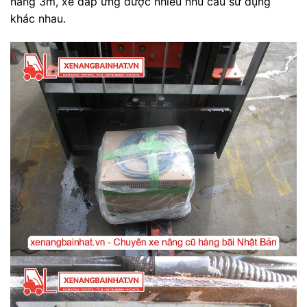
nâng 3m, xe đáp ứng được nhiều nhu cầu sử dụng
khác nhau.