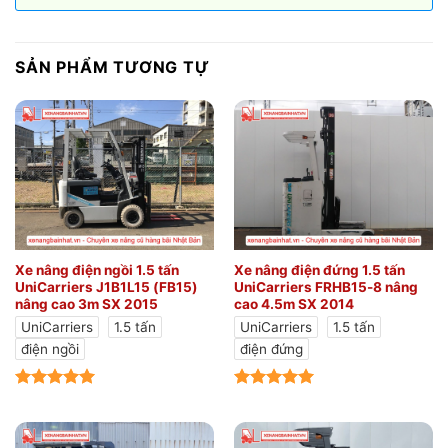
SẢN PHẨM TƯƠNG TỰ
Xe nâng điện ngồi 1.5 tấn
Xe nâng điện đứng 1.5 tấn
UniCarriers J1B1L15 (FB15)
UniCarriers FRHB15-8 nâng
nâng cao 3m SX 2015
cao 4.5m SX 2014
UniCarriers
1.5 tấn
UniCarriers
1.5 tấn
điện ngồi
điện đứng