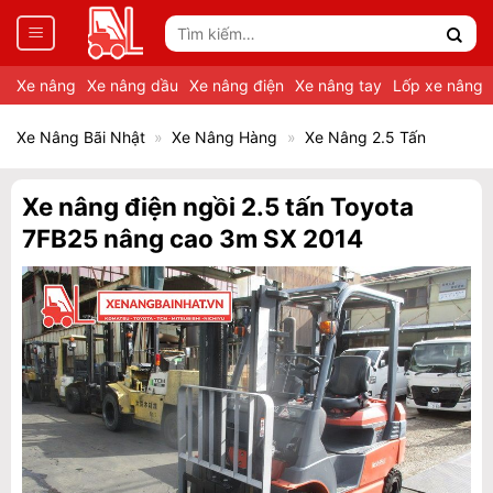
Tìm
kiếm:
Xe nâng
Xe nâng dầu
Xe nâng điện
Xe nâng tay
Lốp xe nâng
Xe Nâng Bãi Nhật
»
Xe Nâng Hàng
»
Xe Nâng 2.5 Tấn
Xe nâng điện ngồi 2.5 tấn Toyota
7FB25 nâng cao 3m SX 2014