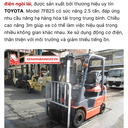
điện ngồi lái
, được sản xuất bởi thương hiệu uy tín
TOYOTA
. Model 7FB25 có sức nâng 2.5 tấn, đáp ứng
nhu cầu nâng hạ hàng hóa tải trọng trung bình. Chiều
cao nâng 3m giúp xe có thể làm việc hiệu quả trong
nhiều không gian khác nhau. Xe sử dụng động cơ điện,
thân thiện với môi trường và giảm thiểu tiếng ồn.