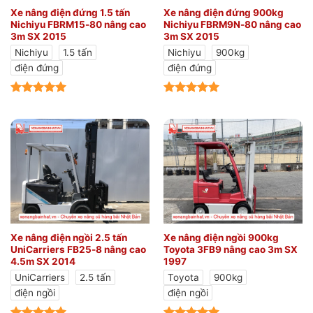
Xe nâng điện đứng 1.5 tấn
Xe nâng điện đứng 900kg
Nichiyu FBRM15-80 nâng cao
Nichiyu FBRM9N-80 nâng cao
3m SX 2015
3m SX 2015
Nichiyu
1.5 tấn
Nichiyu
900kg
điện đứng
điện đứng
Xe nâng điện ngồi 2.5 tấn
Xe nâng điện ngồi 900kg
UniCarriers FB25-8 nâng cao
Toyota 3FB9 nâng cao 3m SX
4.5m SX 2014
1997
UniCarriers
2.5 tấn
Toyota
900kg
điện ngồi
điện ngồi