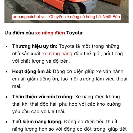
Ưu điểm của
xe nâng điện
Toyota:
Thương hiệu uy tín:
Toyota là một trong những
nhà sản xuất
xe nâng hàng
đầu thế giới, nổi tiếng
với chất lượng và độ bền.
Hoạt động êm ái:
Động cơ điện giúp xe vận hành
êm ái, giảm tiếng ồn, tạo môi trường làm việc thoải
mái.
Thân thiện với môi trường:
Xe nâng điện không
thải khí thải độc hại, phù hợp với các kho xưởng
yêu cầu cao về khí thải.
Tiết kiệm năng lượng:
Động cơ điện tiêu thụ ít
năng lượng hơn so với động cơ đốt trong, giúp tiết