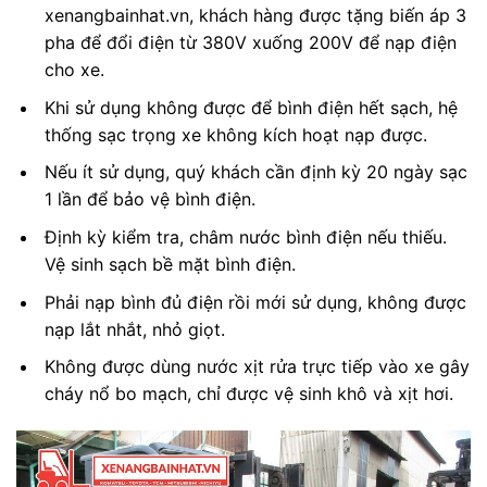
xenangbainhat.vn, khách hàng được tặng biến áp 3
pha để đổi điện từ 380V xuống 200V để nạp điện
cho xe.
Khi sử dụng không được để bình điện hết sạch, hệ
thống sạc trọng xe không kích hoạt nạp được.
Nếu ít sử dụng, quý khách cần định kỳ 20 ngày sạc
1 lần để bảo vệ bình điện.
Định kỳ kiểm tra, châm nước bình điện nếu thiếu.
Vệ sinh sạch bề mặt bình điện.
Phải nạp bình đủ điện rồi mới sử dụng, không được
nạp lắt nhắt, nhỏ giọt.
Không được dùng nước xịt rửa trực tiếp vào xe gây
cháy nổ bo mạch, chỉ được vệ sinh khô và xịt hơi.