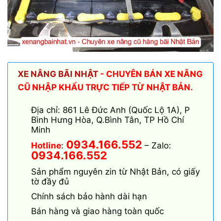
XE NÂNG BÃI NHẬT
- CHUYÊN BÁN XE NÂNG
CŨ NHẬP KHẨU TRỰC TIẾP TỪ NHẬT BẢN.
Địa chỉ: 861 Lê Đức Anh (Quốc Lộ 1A), P
Bình Hưng Hòa, Q.Bình Tân, TP Hồ Chí
Minh
0934.166.552
Hotline
:
– Zalo:
0934.166.552
Sản phẩm nguyên zin từ Nhật Bản, có giấy
tờ đầy đủ
Chính sách bảo hành dài hạn
Bán hàng và giao hàng toàn quốc