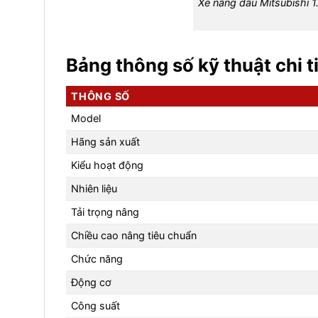
Xe nâng dầu Mitsubishi 1
Bảng thông số kỹ thuật chi t
THÔNG SỐ
Model
Hãng sản xuất
Kiểu hoạt động
Nhiên liệu
Tải trọng nâng
Chiều cao nâng tiêu chuẩn
Chức năng
Động cơ
Công suất