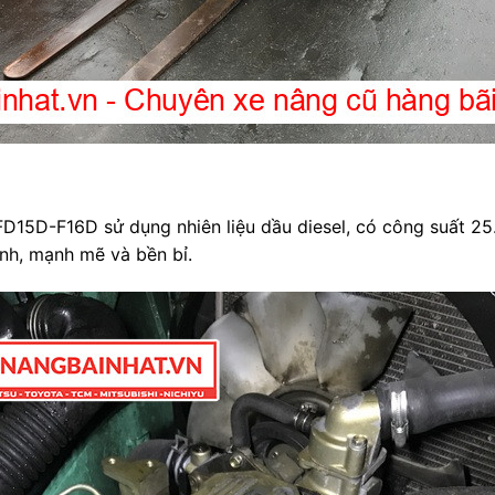
D15D-F16D sử dụng nhiên liệu dầu diesel, có công suất 25.5
nh, mạnh mẽ và bền bỉ.