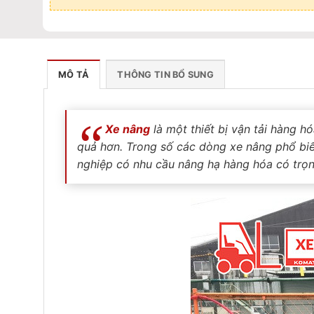
MÔ TẢ
THÔNG TIN BỔ SUNG
Xe nâng
là một thiết bị vận tải hàng h
quả hơn. Trong số các dòng xe nâng phổ biế
nghiệp có nhu cầu nâng hạ hàng hóa có trọng