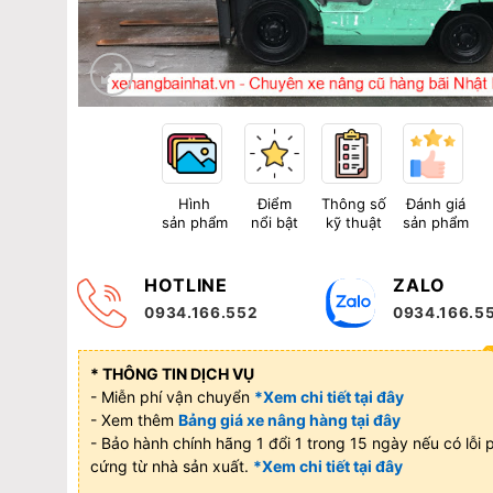
Hình
Điểm
Thông số
Đánh giá
sản phẩm
nổi bật
kỹ thuật
sản phẩm
HOTLINE
ZALO
0934.166.552
0934.166.5
* THÔNG TIN DỊCH VỤ
- Miễn phí vận chuyển
*Xem chi tiết tại đây
- Xem thêm
Bảng giá xe nâng hàng tại đây
- Bảo hành chính hãng 1 đổi 1 trong 15 ngày nếu có lỗi 
cứng từ nhà sản xuất.
*Xem chi tiết tại đây