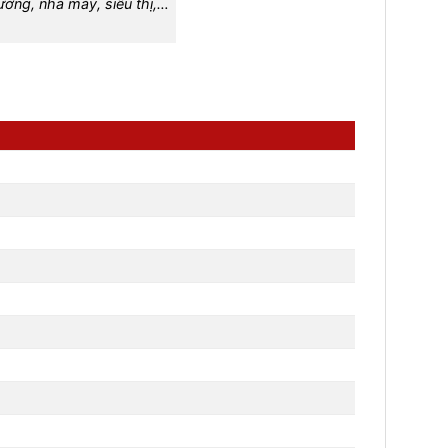
ưởng, nhà máy, siêu thị,…