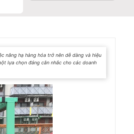
iệc nâng hạ hàng hóa trở nên dễ dàng và hiệu
ột lựa chọn đáng cân nhắc cho các doanh