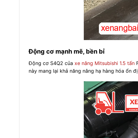
Động cơ mạnh mẽ, bền bỉ
Động cơ S4Q2 của
xe nâng Mitsubishi 1.5 tấn
F
này mang lại khả năng nâng hạ hàng hóa ổn đị