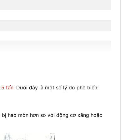
.5 tấn
. Dưới đây là một số lý do phổ biến:
ít bị hao mòn hơn so với động cơ xăng hoặc