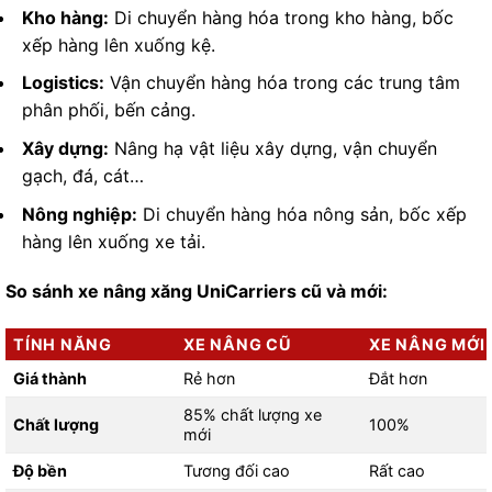
Kho hàng:
Di chuyển hàng hóa trong kho hàng, bốc
xếp hàng lên xuống kệ.
Logistics:
Vận chuyển hàng hóa trong các trung tâm
phân phối, bến cảng.
Xây dựng:
Nâng hạ vật liệu xây dựng, vận chuyển
gạch, đá, cát…
Nông nghiệp:
Di chuyển hàng hóa nông sản, bốc xếp
hàng lên xuống xe tải.
So sánh xe nâng xăng UniCarriers cũ và mới:
TÍNH NĂNG
XE NÂNG CŨ
XE NÂNG MỚI
Giá thành
Rẻ hơn
Đắt hơn
85% chất lượng xe
Chất lượng
100%
mới
Độ bền
Tương đối cao
Rất cao