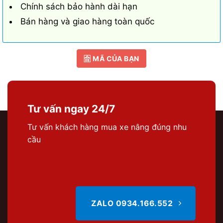
Chính sách bảo hành dài hạn
Bán hàng và giao hàng toàn quốc
🈴 MÃ CỦA BẠN
Tư vấn ngay 24/7
Tư vấn khách hàng mua xe nâng đúng nhu
cầu
ZALO 0934.166.552