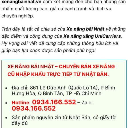
xenangbainhat.vn
cam kết mang đến cho bạn những sản
phẩm chất lượng cao, giá cả cạnh tranh và dịch vụ
chuyên nghiệp.
Trên đây là tất cả chia sẻ của
Xe nâng bãi Nhật
về những
đặc điểm và công dụng của
Xe nâng xăng UniCarriers
.
Hy vọng bài viết đã cung cấp những thông hữu ích và
giúp bạn lựa chọn được sản phẩm phù hợp!
XE NÂNG BÃI NHẬT
– CHUYÊN BÁN XE NÂNG
CŨ NHẬP KHẨU TRỰC TIẾP TỪ NHẬT BẢN.
Địa chỉ: 861 Lê Đức Anh (Quốc Lộ 1A), P Bình
Hưng Hòa, Q.Bình Tân, TP Hồ Chí Minh
0934.166.552
Hotline
:
– Zalo:
0934.166.552
Sản phẩm nguyên zin từ Nhật Bản, có giấy tờ
đầy đủ