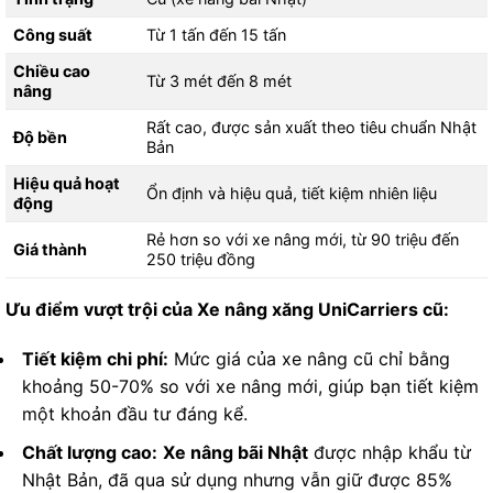
Công suất
Từ 1 tấn đến 15 tấn
Chiều cao
Từ 3 mét đến 8 mét
nâng
Rất cao, được sản xuất theo tiêu chuẩn Nhật
Độ bền
Bản
Hiệu quả hoạt
Ổn định và hiệu quả, tiết kiệm nhiên liệu
động
Rẻ hơn so với xe nâng mới, từ 90 triệu đến
Giá thành
250 triệu đồng
Ưu điểm vượt trội của Xe nâng xăng UniCarriers cũ:
Tiết kiệm chi phí:
Mức giá của xe nâng cũ chỉ bằng
khoảng 50-70% so với xe nâng mới, giúp bạn tiết kiệm
một khoản đầu tư đáng kể.
Chất lượng cao:
Xe nâng bãi Nhật
được nhập khẩu từ
Nhật Bản, đã qua sử dụng nhưng vẫn giữ được 85%