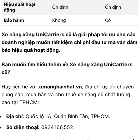
Hiệu suất hoạt
Ổn định
Ổn định
động
Bảo hành
Không
Có
Xe nâng xăng UniCarriers cũ là giải pháp tối ưu cho các
doanh nghiệp muốn tiết kiệm chi phí đầu tư mà vẫn đảm
bảo hiệu quả hoạt động.
Bạn muốn tìm hiểu thêm về Xe nâng xăng UniCarriers
cũ?
Hãy liên hệ với
xenangbainhat.vn
, địa chỉ uy tín chuyên
cung cấp, mua bán và cho thuê xe nâng cũ chất lượng
cao tại TPHCM:
Địa chỉ:
Quốc lộ 1A, Quận Bình Tân, TPHCM.
Số điện thoại:
0934.166.552.