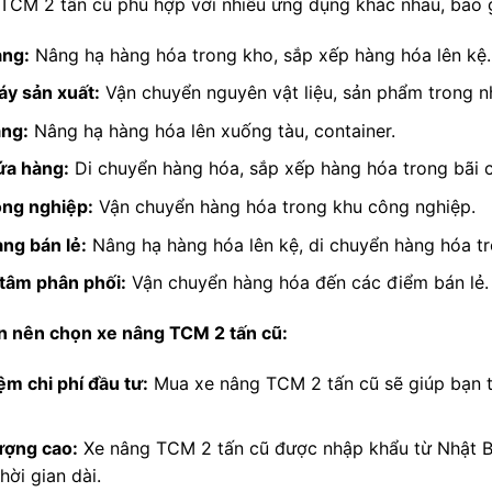
TCM 2 tấn cũ phù hợp với nhiều ứng dụng khác nhau, bao
àng:
Nâng hạ hàng hóa trong kho, sắp xếp hàng hóa lên kệ.
y sản xuất:
Vận chuyển nguyên vật liệu, sản phẩm trong n
ng:
Nâng hạ hàng hóa lên xuống tàu, container.
ứa hàng:
Di chuyển hàng hóa, sắp xếp hàng hóa trong bãi 
ng nghiệp:
Vận chuyển hàng hóa trong khu công nghiệp.
ng bán lẻ:
Nâng hạ hàng hóa lên kệ, di chuyển hàng hóa t
tâm phân phối:
Vận chuyển hàng hóa đến các điểm bán lẻ.
n nên chọn xe nâng TCM 2 tấn cũ:
ệm chi phí đầu tư:
Mua xe nâng TCM 2 tấn cũ sẽ giúp bạn ti
ượng cao:
Xe nâng TCM 2 tấn cũ được nhập khẩu từ Nhật B
hời gian dài.