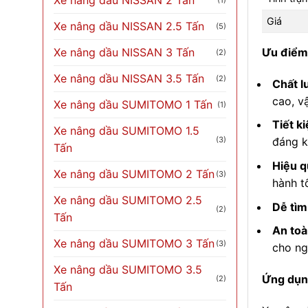
Xe nâng dầu NISSAN 2 Tấn
(1)
Giá
Xe nâng dầu NISSAN 2.5 Tấn
(5)
Xe nâng dầu NISSAN 3 Tấn
Ưu điểm 
(2)
Xe nâng dầu NISSAN 3.5 Tấn
(2)
Chất l
cao, v
Xe nâng dầu SUMITOMO 1 Tấn
(1)
Tiết ki
Xe nâng dầu SUMITOMO 1.5
(3)
đáng k
Tấn
Hiệu q
Xe nâng dầu SUMITOMO 2 Tấn
(3)
hành tố
Xe nâng dầu SUMITOMO 2.5
Dễ tìm 
(2)
Tấn
An toà
Xe nâng dầu SUMITOMO 3 Tấn
(3)
cho ng
Xe nâng dầu SUMITOMO 3.5
Ứng dụn
(2)
Tấn