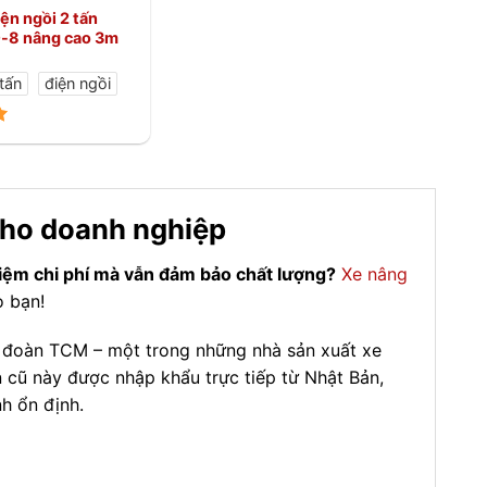
ện ngồi 2 tấn
-8 nâng cao 3m
tấn
điện ngồi
 cho doanh nghiệp
kiệm chi phí mà vẫn đảm bảo chất lượng?
Xe nâng
o bạn!
 đoàn TCM – một trong những nhà sản xuất xe
 cũ này được nhập khẩu trực tiếp từ Nhật Bản,
h ổn định.