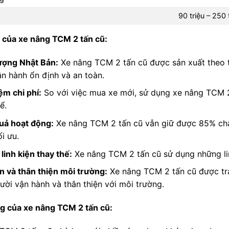
90 triệu – 250 
của xe nâng TCM 2 tấn cũ:
ượng Nhật Bản:
Xe nâng TCM 2 tấn cũ được sản xuất theo 
ận hành ổn định và an toàn.
ệm chi phí:
So với việc mua xe mới, sử dụng xe nâng TCM 2 
ể.
uả hoạt động:
Xe nâng TCM 2 tấn cũ vẫn giữ được 85% chất
i ưu.
linh kiện thay thế:
Xe nâng TCM 2 tấn cũ sử dụng những lin
n và thân thiện môi trường:
Xe nâng TCM 2 tấn cũ được tra
ười vận hành và thân thiện với môi trường.
g của xe nâng TCM 2 tấn cũ: