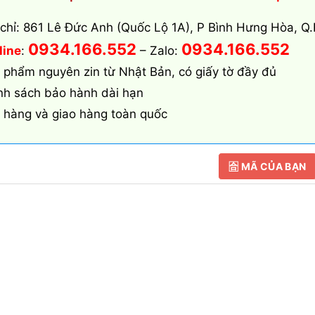
 chỉ: 861 Lê Đức Anh (Quốc Lộ 1A), P Bình Hưng Hòa, Q.
0934.166.552
0934.166.552
line
:
– Zalo:
 phẩm nguyên zin từ Nhật Bản, có giấy tờ đầy đủ
nh sách bảo hành dài hạn
 hàng và giao hàng toàn quốc
🈴 MÃ CỦA BẠN