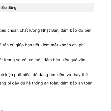
triệu đồng
tiêu chuẩn chất lượng Nhật Bản, đảm bảo độ bền
tấn cũ giúp bạn tiết kiệm một khoản chi phí
 lượng so với xe mới, đảm bảo hiệu quả vận
h kiện phổ biến, dễ dàng tìm kiếm và thay thế.
ng bị đầy đủ hệ thống an toàn, đảm bảo an toàn