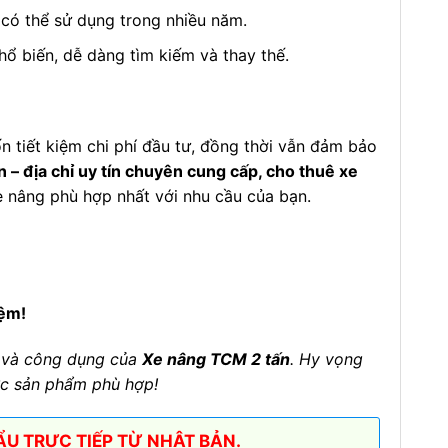
có thể sử dụng trong nhiều năm.
ổ biến, dễ dàng tìm kiếm và thay thế.
 tiết kiệm chi phí đầu tư, đồng thời vẫn đảm bảo
 – địa chỉ uy tín chuyên cung cấp, cho thuê xe
 nâng phù hợp nhất với nhu cầu của bạn.
iệm!
 và công dụng của
Xe nâng TCM 2 tấn
. Hy vọng
ợc sản phẩm phù hợp!
U TRỰC TIẾP TỪ NHẬT BẢN.