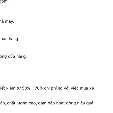
 gồm:
hà máy.
chứa hàng.
rong cửa hàng.
ết kiệm từ 50% – 70% chi phí so với việc mua xe
ản, chất lượng cao, đảm bảo hoạt động hiệu quả