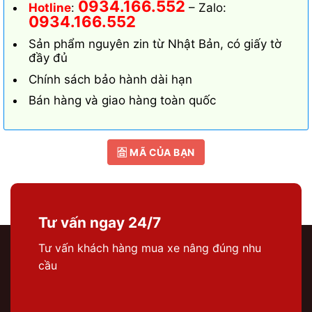
0934.166.552
Hotline
:
– Zalo:
0934.166.552
Sản phẩm nguyên zin từ Nhật Bản, có giấy tờ
đầy đủ
Chính sách bảo hành dài hạn
Bán hàng và giao hàng toàn quốc
🈴 MÃ CỦA BẠN
Tư vấn ngay 24/7
Tư vấn khách hàng mua xe nâng đúng nhu
cầu