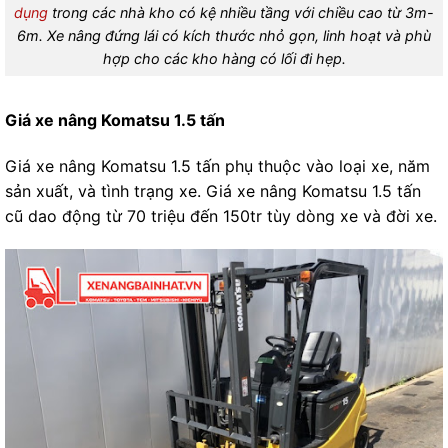
dụng
trong các nhà kho có kệ nhiều tầng với chiều cao từ 3m-
6m. Xe nâng đứng lái có kích thước nhỏ gọn, linh hoạt và phù
hợp cho các kho hàng có lối đi hẹp.
Giá xe nâng Komatsu 1.5 tấn
Giá xe nâng Komatsu 1.5 tấn phụ thuộc vào loại xe, năm
sản xuất, và tình trạng xe. Giá xe nâng Komatsu 1.5 tấn
cũ dao động từ 70 triệu đến 150tr tùy dòng xe và đời xe.