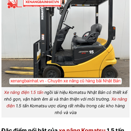
Xe nâng điện 1.5 tấn
ngồi lái hiệu Komatsu Nhật Bản có thiết kế
nhỏ gọn, vận hành êm ái và thân thiện với môi trường.
Xe nâng
điện
1.5 tấn Komatsu ược dùng rất nhiều trong các kho hàng
nhỏ và vừa
Đặc điểm nổi bật của
xe nâng Komatsu
1.5 tấn