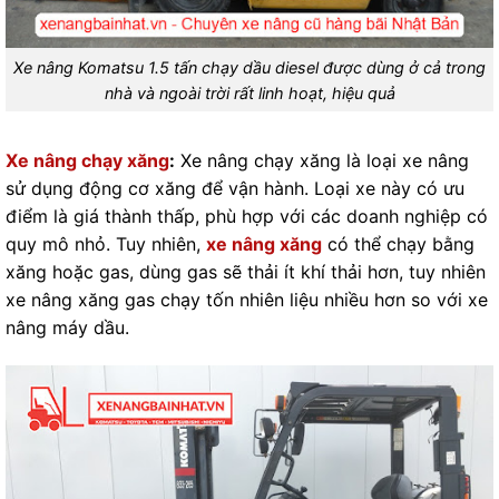
Xe nâng Komatsu 1.5 tấn chạy dầu diesel được dùng ở cả trong
nhà và ngoài trời rất linh hoạt, hiệu quả
Xe nâng chạy xăng
:
Xe nâng chạy xăng là loại xe nâng
sử dụng động cơ xăng để vận hành. Loại xe này có ưu
điểm là giá thành thấp, phù hợp với các doanh nghiệp có
quy mô nhỏ. Tuy nhiên,
xe nâng xăng
có thể chạy bằng
xăng hoặc gas, dùng gas sẽ thải ít khí thải hơn, tuy nhiên
xe nâng xăng gas chạy tốn nhiên liệu nhiều hơn so với xe
nâng máy dầu.