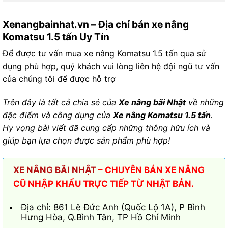
Xenangbainhat.vn – Địa chỉ bán xe nâng
Komatsu 1.5 tấn Uy Tín
Để được tư vấn mua xe nâng Komatsu 1.5 tấn qua sử
dụng phù hợp, quý khách vui lòng liên hệ đội ngũ tư vấn
của chúng tôi để được hỗ trợ
Trên đây là tất cả chia sẻ của
Xe nâng bãi Nhật
về những
đặc điểm và công dụng của
Xe nâng Komatsu 1.5 tấn
.
Hy vọng bài viết đã cung cấp những thông hữu ích và
giúp bạn lựa chọn được sản phẩm phù hợp!
XE NÂNG BÃI NHẬT
– CHUYÊN BÁN XE NÂNG
CŨ NHẬP KHẨU TRỰC TIẾP TỪ NHẬT BẢN.
Địa chỉ: 861 Lê Đức Anh (Quốc Lộ 1A), P Bình
Hưng Hòa, Q.Bình Tân, TP Hồ Chí Minh