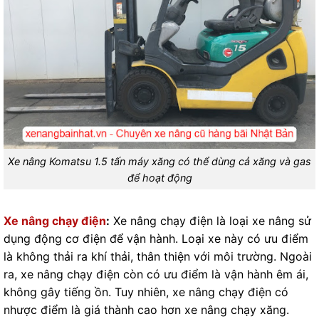
Xe nâng Komatsu 1.5 tấn máy xăng có thể dùng cả xăng và gas
để hoạt động
Xe nâng chạy điện
:
Xe nâng chạy điện là loại xe nâng sử
dụng động cơ điện để vận hành. Loại xe này có ưu điểm
là không thải ra khí thải, thân thiện với môi trường. Ngoài
ra, xe nâng chạy điện còn có ưu điểm là vận hành êm ái,
không gây tiếng ồn. Tuy nhiên, xe nâng chạy điện có
nhược điểm là giá thành cao hơn xe nâng chạy xăng.