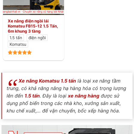
Xe nâng điện ngồi lái
Komatsu FB15-12 1.5 Tấn,
6m khung 3 tầng
1.5 tấn
điện ngồi
Komatsu
Xe nâng Komatsu 1.5 tấn
là loại xe nâng tầm
trung, có khả năng nâng hạ hàng hóa có trọng lượng
lên đến
1.5 tấn
. Đây là loại
xe nâng hàng
được sử
dụng phổ biến trong các nhà kho, xưởng sản xuất,
khu chế xuất,… để vận chuyển, bốc xếp hàng hóa.