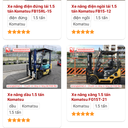
Xe nâng điện đứng lái 1.5
Xe nâng điện ngồi lái 1.5
tấn Komatsu FB15RL-15
tấn Komatsu FB15-12
điện đứng
1.5 tấn
điện ngồi
1.5 tấn
Komatsu
Komatsu
Xe nâng dầu 1.5 tấn
Xe nâng xăng 1.5 tấn
Komatsu
Komatsu FG15T-21
dầu
Komatsu
Komatsu
1.5 tấn
1.5 tấn