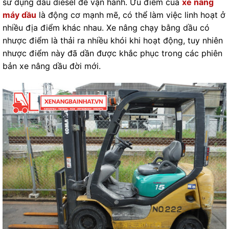
sử dụng dầu diesel để vận hành. Ưu điểm của
xe nâng
máy dầu
là động cơ mạnh mẽ, có thể làm việc linh hoạt ở
nhiều địa điểm khác nhau. Xe nâng chạy bằng dầu có
nhược điểm là thải ra nhiều khói khi hoạt động, tuy nhiên
nhược điểm này đã dần được khắc phục trong các phiên
bản xe nâng dầu đời mới.