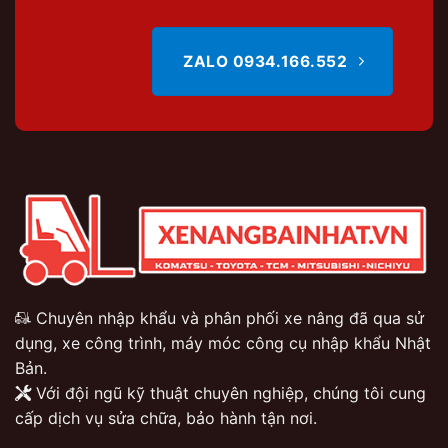
ZALO 0934.166.552
Chuyên nhập khẩu và phân phối xe nâng đã qua sử
dụng, xe công trình, máy móc công cụ nhập khẩu Nhật
Bản.
Với đội ngũ kỹ thuật chuyên nghiệp, chúng tôi cung
cấp dịch vụ sửa chữa, bảo hành tận nơi.