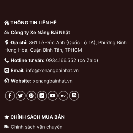
THÔNG TIN LIÊN HỆ
Công ty Xe Nâng Bãi Nhật
Địa chỉ:
861 Lê Đức Anh (Quốc Lộ 1A), Phường Bình
Hưng Hòa, Quận Bình Tân, TPHCM
Hotline tư vấn:
0934.166.552 (có Zalo)
Email:
info@xenangbainhat.vn
Website:
xenangbainhat.vn
CHÍNH SÁCH MUA BÁN
Chính sách vận chuyển