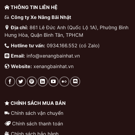
THÔNG TIN LIÊN HỆ
Công ty Xe Nâng Bãi Nhật
Địa chỉ:
861 Lê Đức Anh (Quốc Lộ 1A), Phường Bình
Hưng Hòa, Quận Bình Tân, TPHCM
Hotline tư vấn:
0934.166.552 (có Zalo)
Email:
info@xenangbainhat.vn
Website:
xenangbainhat.vn
CHÍNH SÁCH MUA BÁN
Chính sách vận chuyển
Chính sách thanh toán
Chính sách bảo hành