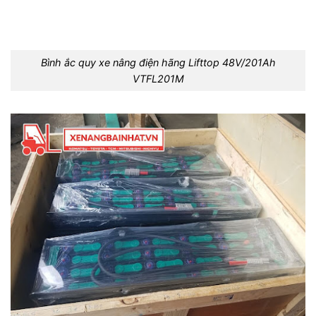
Bình ắc quy xe nâng điện hãng Lifttop 48V/201Ah
VTFL201M