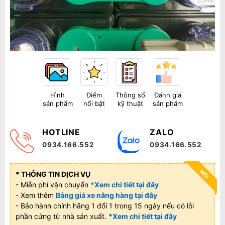
Hình
Điểm
Thông số
Đánh giá
sản phẩm
nổi bật
kỹ thuật
sản phẩm
HOTLINE
ZALO
0934.166.552
0934.166.552
MỚI
* THÔNG TIN DỊCH VỤ
- Miễn phí vận chuyển
*Xem chi tiết tại đây
- Xem thêm
Bảng giá xe nâng hàng tại đây
- Bảo hành chính hãng 1 đổi 1 trong 15 ngày nếu có lỗi
phần cứng từ nhà sản xuất.
*Xem chi tiết tại đây