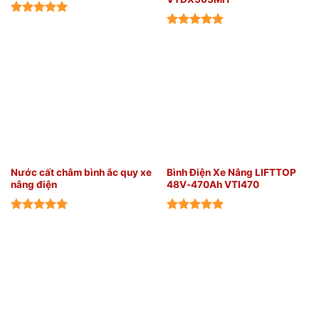
Nước cất châm bình ắc quy xe
Bình Điện Xe Nâng LIFTTOP
nâng điện
48V-470Ah VTI470