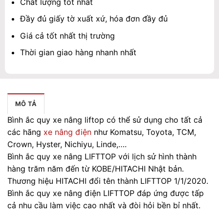
Chất lượng tốt nhất
Đầy đủ giấy tờ xuất xứ, hóa đơn đầy đủ
Giá cả tốt nhất thị trường
Thời gian giao hàng nhanh nhất
MÔ TẢ
Bình ắc quy xe nâng liftop có thể sử dụng cho tất cả
các hãng
xe nâng điện
như Komatsu, Toyota, TCM,
Crown, Hyster, Nichiyu, Linde,….
Bình ắc quy xe nâng LIFTTOP với lịch sử hình thành
hàng trăm năm đến từ KOBE/HITACHI Nhật bản.
Thương hiệu HITACHI đổi tên thành LIFTTOP 1/1/2020.
Bình ắc quy xe nâng điện LIFTTOP đáp ứng được tấp
cả nhu cầu làm việc cao nhất và đòi hỏi bền bỉ nhất.