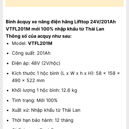
Bình ắcquy xe nâng điện hãng Lifttop 24V/201Ah
VTFL201M mới 100% nhập khẩu từ Thái Lan
Thông số của acquy như sau:
Model:
VTFL201M
Công suất: 201Ah
Điện áp: 48V (2V/hộc)
Kích thước 1 hộc bình (L x W x h x H): 58 x 158 x
490 x 522 mm
Khối lượng 1 hộc bình: 12.6 kg
Tình trạng: Mới 100%
Xuất xứ: Nhập khẩu từ Thái Lan
Thời hạn bảo hành: 12 tháng