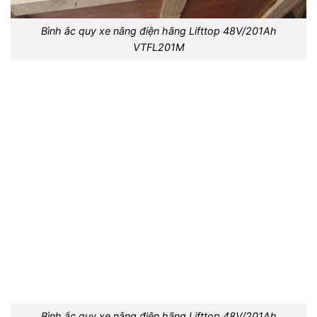
Bình ắc quy xe nâng điện hãng Lifttop 48V/201Ah
VTFL201M
Bình ắc quy xe nâng điện hãng Lifttop 48V/201Ah