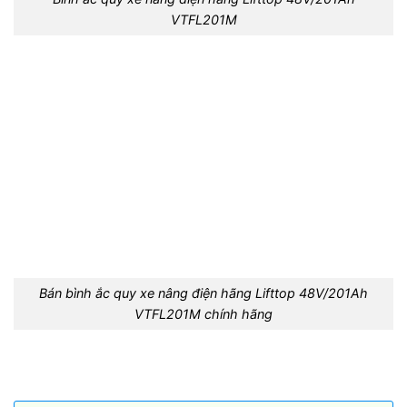
VTFL201M
Bán bình ắc quy xe nâng điện hãng Lifttop 48V/201Ah
VTFL201M chính hãng