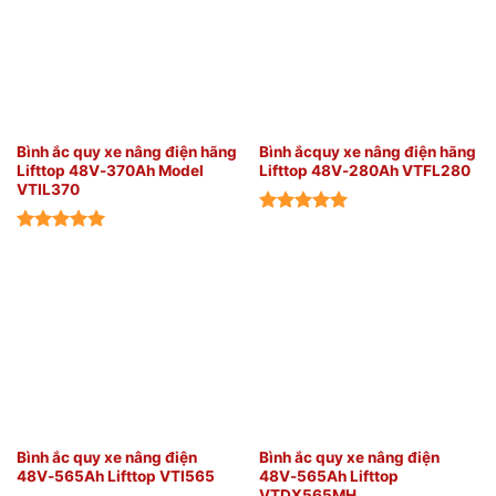
Bình ắc quy xe nâng điện hãng
Bình ắcquy xe nâng điện hãng
Lifttop 48V-370Ah Model
Lifttop 48V-280Ah VTFL280
VTIL370
Bình ắc quy xe nâng điện
Bình ắc quy xe nâng điện
48V-565Ah Lifttop VTI565
48V-565Ah Lifttop
VTDX565MH