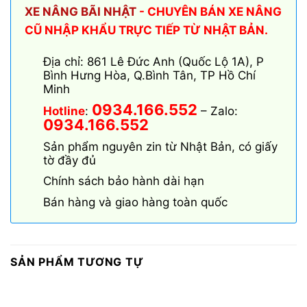
XE NÂNG BÃI NHẬT
- CHUYÊN BÁN XE NÂNG
CŨ NHẬP KHẨU TRỰC TIẾP TỪ NHẬT BẢN.
Địa chỉ: 861 Lê Đức Anh (Quốc Lộ 1A), P
Bình Hưng Hòa, Q.Bình Tân, TP Hồ Chí
Minh
0934.166.552
Hotline
:
– Zalo:
0934.166.552
Sản phẩm nguyên zin từ Nhật Bản, có giấy
tờ đầy đủ
Chính sách bảo hành dài hạn
Bán hàng và giao hàng toàn quốc
SẢN PHẨM TƯƠNG TỰ