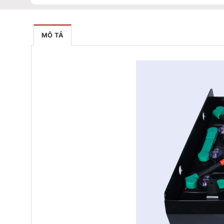
MÔ TẢ