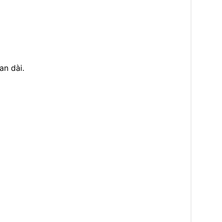
an dài.