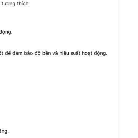
 tương thích.
động.
tốt để đảm bảo độ bền và hiệu suất hoạt động.
âng.