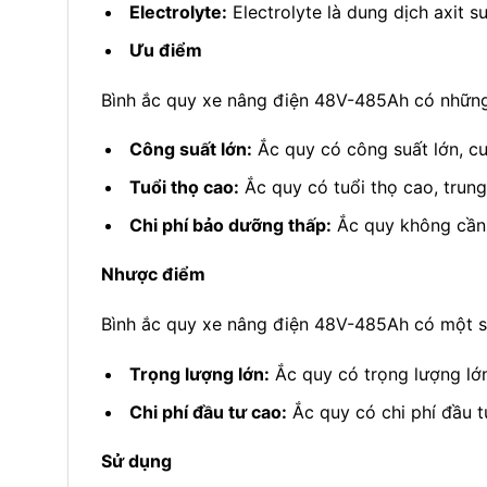
Electrolyte:
Electrolyte là dung dịch axit s
Ưu điểm
Bình ắc quy xe nâng điện 48V-485Ah có những
Công suất lớn:
Ắc quy có công suất lớn, cu
Tuổi thọ cao:
Ắc quy có tuổi thọ cao, trun
Chi phí bảo dưỡng thấp:
Ắc quy không cần 
Nhược điểm
Bình ắc quy xe nâng điện 48V-485Ah có một s
Trọng lượng lớn:
Ắc quy có trọng lượng lớn
Chi phí đầu tư cao:
Ắc quy có chi phí đầu t
Sử dụng