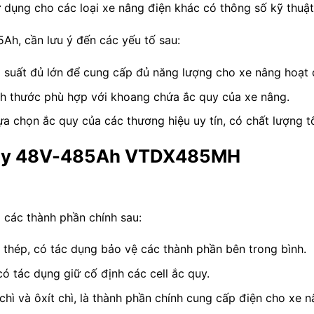
 dụng cho các loại xe nâng điện khác có thông số kỹ thuật
h, cần lưu ý đến các yếu tố sau:
suất đủ lớn để cung cấp đủ năng lượng cho xe nâng hoạt 
h thước phù hợp với khoang chứa ắc quy của xe nâng.
a chọn ắc quy của các thương hiệu uy tín, có chất lượng 
 quy 48V-485Ah VTDX485MH
các thành phần chính sau:
thép, có tác dụng bảo vệ các thành phần bên trong bình.
 tác dụng giữ cố định các cell ắc quy.
ì và ôxít chì, là thành phần chính cung cấp điện cho xe n