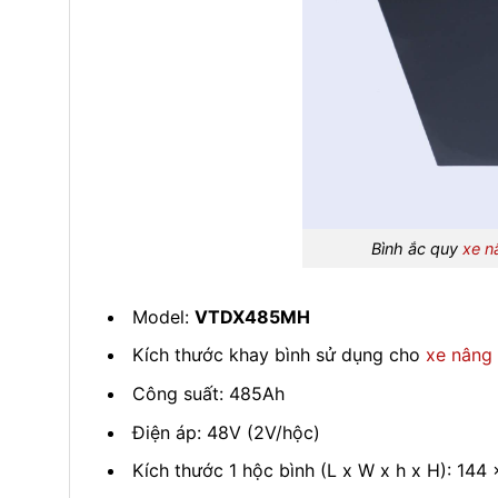
Bình ắc quy
xe n
Model:
VTDX485MH
Kích thước khay bình sử dụng cho
xe nâng 
Công suất: 485Ah
Điện áp: 48V (2V/hộc)
Kích thước 1 hộc bình (L x W x h x H): 14