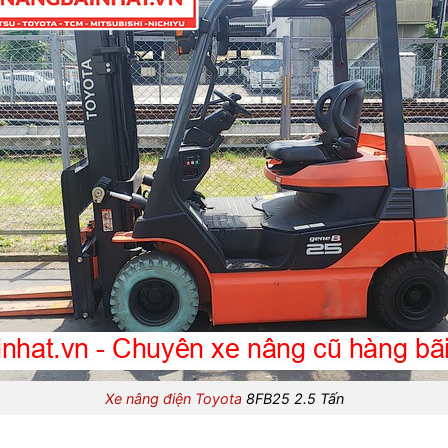
Xe nâng điện Toyota
8FB25 2.5 Tấn