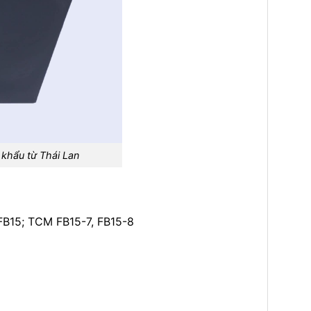
khẩu từ Thái Lan
7FB15; TCM FB15-7, FB15-8