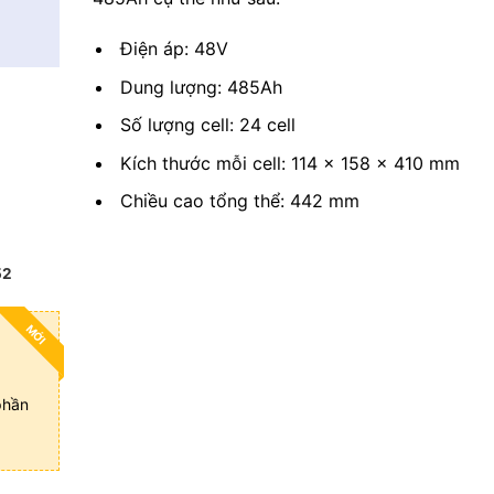
Điện áp: 48V
Dung lượng: 485Ah
Số lượng cell: 24 cell
Kích thước mỗi cell: 114 x 158 x 410 mm
Chiều cao tổng thể: 442 mm
52
MỚI
phần