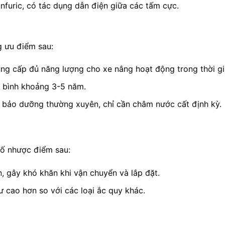
unfuric, có tác dụng dẫn điện giữa các tấm cực.
 ưu điểm sau:
ng cấp đủ năng lượng cho xe nâng hoạt động trong thời gi
g bình khoảng 3-5 năm.
bảo dưỡng thường xuyên, chỉ cần châm nước cất định kỳ.
ố nhược điểm sau:
, gây khó khăn khi vận chuyển và lắp đặt.
ư cao hơn so với các loại ắc quy khác.