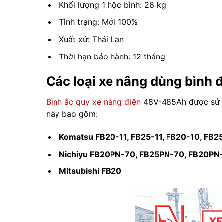
Khối lượng 1 hộc bình: 26 kg
Tình trạng: Mới 100%
Xuất xứ: Thái Lan
Thời hạn bảo hành: 12 tháng
Các loại xe nâng dùng bìn
Bình ắc quy xe nâng điện
48V-485Ah được sử 
này bao gồm:
Komatsu FB20-11, FB25-11, FB20-10, FB2
Nichiyu FB20PN-70, FB25PN-70, FB20PN
Mitsubishi FB20