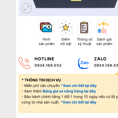
Hình
Điểm
Thông số
Đánh giá
sản phẩm
nổi bật
kỹ thuật
sản phẩm
HOTLINE
ZALO
0934.166.552
0934.166.5
* THÔNG TIN DỊCH VỤ
- Miễn phí vận chuyển
*Xem chi tiết tại đây
- Xem thêm
Bảng giá xe nâng hàng tại đây
- Bảo hành chính hãng 1 đổi 1 trong 15 ngày nếu có lỗi 
cứng từ nhà sản xuất.
*Xem chi tiết tại đây