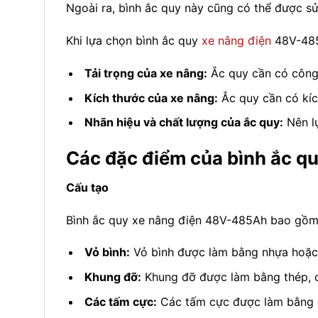
Ngoài ra, bình ắc quy này cũng có thể được sử
Khi lựa chọn bình ắc quy
xe nâng điện
48V-485A
Tải trọng của xe nâng:
Ắc quy cần có công 
Kích thước của xe nâng:
Ắc quy cần có kíc
Nhãn hiệu và chất lượng của ắc quy:
Nên lự
Các đặc điểm của bình ắc
Cấu tạo
Bình ắc quy xe nâng điện 48V-485Ah bao gồm 
Vỏ bình:
Vỏ bình được làm bằng nhựa hoặc 
Khung đỡ:
Khung đỡ được làm bằng thép, có
Các tấm cực:
Các tấm cực được làm bằng ch